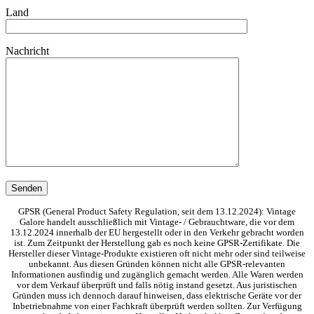
Land
Nachricht
GPSR (General Product Safety Regulation, seit dem 13.12.2024): Vintage
Galore handelt ausschließlich mit Vintage- / Gebrauchtware, die vor dem
13.12.2024 innerhalb der EU hergestellt oder in den Verkehr gebracht worden
ist. Zum Zeitpunkt der Herstellung gab es noch keine GPSR-Zertifikate. Die
Hersteller dieser Vintage-Produkte existieren oft nicht mehr oder sind teilweise
unbekannt. Aus diesen Gründen können nicht alle GPSR-relevanten
Informationen ausfindig und zugänglich gemacht werden. Alle Waren werden
vor dem Verkauf überprüft und falls nötig instand gesetzt. Aus juristischen
Gründen muss ich dennoch darauf hinweisen, dass elektrische Geräte vor der
Inbetriebnahme von einer Fachkraft überprüft werden sollten. Zur Verfügung