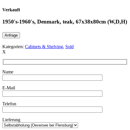
Verkauft
1950′s-1960′s, Denmark, teak, 67x38x80cm (W,D,H)
Anfrage
Kategorien:
Cabinets & Shelving
,
Sold
X
Name
E-Mail
Telefon
Lieferung