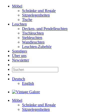
Möbel
Schränke und Regale
Sitzgelegenheiten
Tische
Leuchten
Decken- und Pendelleuchten
Tischleuchten
Stehleuchten
Wandleuchten
Leuchten-Zubehör
Sonstiges
Über uns
Newsletter
Deutsch
English
Möbel
Schränke und Regale
Sitzgelegenheiten