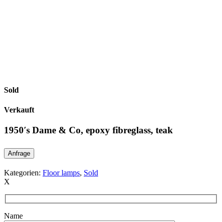
Sold
Verkauft
1950′s Dame & Co, epoxy fibreglass, teak
Anfrage
Kategorien:
Floor lamps
,
Sold
X
Name