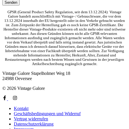
GPSR (General Product Safety Regulation, seit dem 13.12.2024): Vintage
Galore handelt ausschließlich mit Vintage- / Gebrauchtware, die vor dem
13.12.2024 innerhalb der EU hergestellt oder in den Verkehr gebracht worden
ist. Zum Zeitpunkt der Herstellung gab es noch keine GPSR-Zertifikate. Die
Hersteller dieser Vintage-Produkte existieren oft nicht mehr oder sind teilweise
unbekannt. Aus diesen Gründen können nicht alle GPSR-relevanten
Informationen ausfindig und zugänglich gemacht werden. Alle Waren werden
vor dem Verkauf überprüft und falls nötig instand gesetzt. Aus juristischen
Gründen muss ich dennoch darauf hinweisen, dass elektrische Geräte vor der
Inbetriebnahme von einer Fachkraft überprüft werden sollten. Zur Verfügung
stehende Informationen zu Hersteller, Herkunft, Alter, Zustand und
Restaurierungen werden nach bestem Wissen und Gewissen in der jeweiligen
Artikelbeschreibung zugänglich gemacht.
Vintage Galore
Stapelholmer Weg 18
24988 Oeversee
© 2026 Vintage Galore
Kontakt
Geschäftsbedingungen und Widerruf
Vertrag widerrufen
Datenschutzerklärung