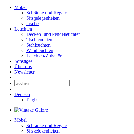
Möbel
Schränke und Regale
Sitzgelegenheiten
Tische
Leuchten
Decken- und Pendelleuchten
Tischleuchten
Stehleuchten
Wandleuchten
Leuchten-Zubehör
Sonstiges
Über uns
Newsletter
Deutsch
English
Möbel
Schränke und Regale
Sitzgelegenheiten