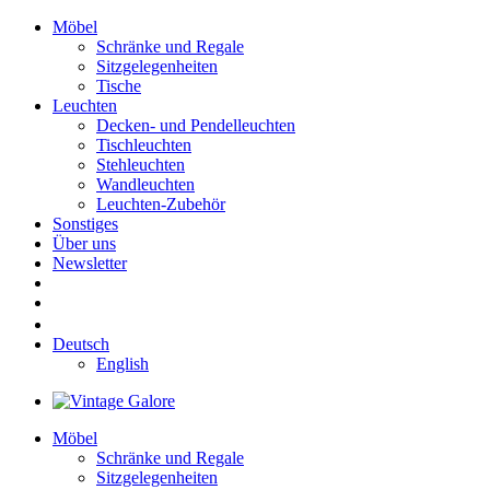
Möbel
Schränke und Regale
Sitzgelegenheiten
Tische
Leuchten
Decken- und Pendelleuchten
Tischleuchten
Stehleuchten
Wandleuchten
Leuchten-Zubehör
Sonstiges
Über uns
Newsletter
Deutsch
English
Möbel
Schränke und Regale
Sitzgelegenheiten