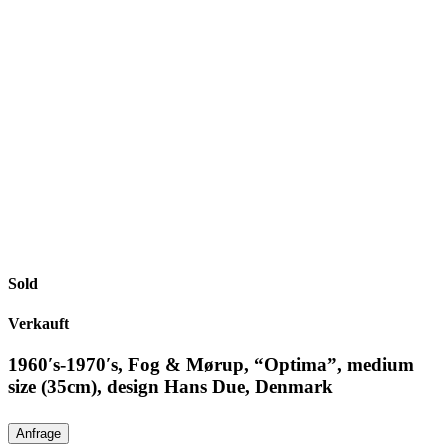
Sold
Verkauft
1960′s-1970′s, Fog & Mørup, “Optima”, medium
size (35cm), design Hans Due, Denmark
Anfrage