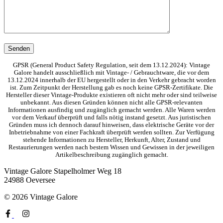
GPSR (General Product Safety Regulation, seit dem 13.12.2024): Vintage
Galore handelt ausschließlich mit Vintage- / Gebrauchtware, die vor dem
13.12.2024 innerhalb der EU hergestellt oder in den Verkehr gebracht worden
ist. Zum Zeitpunkt der Herstellung gab es noch keine GPSR-Zertifikate. Die
Hersteller dieser Vintage-Produkte existieren oft nicht mehr oder sind teilweise
unbekannt. Aus diesen Gründen können nicht alle GPSR-relevanten
Informationen ausfindig und zugänglich gemacht werden. Alle Waren werden
vor dem Verkauf überprüft und falls nötig instand gesetzt. Aus juristischen
Gründen muss ich dennoch darauf hinweisen, dass elektrische Geräte vor der
Inbetriebnahme von einer Fachkraft überprüft werden sollten. Zur Verfügung
stehende Informationen zu Hersteller, Herkunft, Alter, Zustand und
Restaurierungen werden nach bestem Wissen und Gewissen in der jeweiligen
Artikelbeschreibung zugänglich gemacht.
Vintage Galore
Stapelholmer Weg 18
24988 Oeversee
© 2026 Vintage Galore