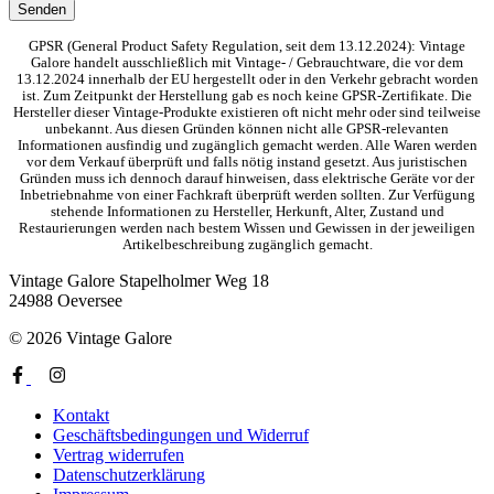
GPSR (General Product Safety Regulation, seit dem 13.12.2024): Vintage
Galore handelt ausschließlich mit Vintage- / Gebrauchtware, die vor dem
13.12.2024 innerhalb der EU hergestellt oder in den Verkehr gebracht worden
ist. Zum Zeitpunkt der Herstellung gab es noch keine GPSR-Zertifikate. Die
Hersteller dieser Vintage-Produkte existieren oft nicht mehr oder sind teilweise
unbekannt. Aus diesen Gründen können nicht alle GPSR-relevanten
Informationen ausfindig und zugänglich gemacht werden. Alle Waren werden
vor dem Verkauf überprüft und falls nötig instand gesetzt. Aus juristischen
Gründen muss ich dennoch darauf hinweisen, dass elektrische Geräte vor der
Inbetriebnahme von einer Fachkraft überprüft werden sollten. Zur Verfügung
stehende Informationen zu Hersteller, Herkunft, Alter, Zustand und
Restaurierungen werden nach bestem Wissen und Gewissen in der jeweiligen
Artikelbeschreibung zugänglich gemacht.
Vintage Galore
Stapelholmer Weg 18
24988 Oeversee
© 2026 Vintage Galore
Kontakt
Geschäftsbedingungen und Widerruf
Vertrag widerrufen
Datenschutzerklärung