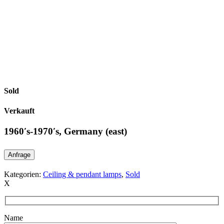
Sold
Verkauft
1960′s-1970′s, Germany (east)
Anfrage
Kategorien:
Ceiling & pendant lamps
,
Sold
X
Name