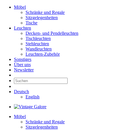
Möbel
Schränke und Regale
Sitzgelegenheiten
Tische
Leuchten
Decken- und Pendelleuchten
Tischleuchten
Stehleuchten
Wandleuchten
Leuchten-Zubehör
Sonstiges
Über uns
Newsletter
Deutsch
English
Möbel
Schränke und Regale
Sitzgelegenheiten