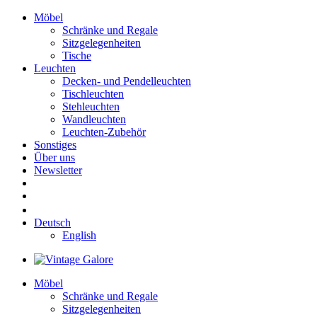
Möbel
Schränke und Regale
Sitzgelegenheiten
Tische
Leuchten
Decken- und Pendelleuchten
Tischleuchten
Stehleuchten
Wandleuchten
Leuchten-Zubehör
Sonstiges
Über uns
Newsletter
Deutsch
English
Möbel
Schränke und Regale
Sitzgelegenheiten