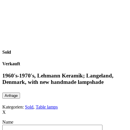
Sold
Verkauft
1960′s-1970′s, Lehmann Keramik; Langeland,
Denmark, with new handmade lampshade
Anfrage
Kategorien:
Sold
,
Table lamps
X
Name