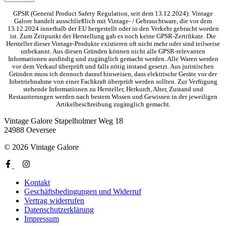
GPSR (General Product Safety Regulation, seit dem 13.12.2024): Vintage
Galore handelt ausschließlich mit Vintage- / Gebrauchtware, die vor dem
13.12.2024 innerhalb der EU hergestellt oder in den Verkehr gebracht worden
ist. Zum Zeitpunkt der Herstellung gab es noch keine GPSR-Zertifikate. Die
Hersteller dieser Vintage-Produkte existieren oft nicht mehr oder sind teilweise
unbekannt. Aus diesen Gründen können nicht alle GPSR-relevanten
Informationen ausfindig und zugänglich gemacht werden. Alle Waren werden
vor dem Verkauf überprüft und falls nötig instand gesetzt. Aus juristischen
Gründen muss ich dennoch darauf hinweisen, dass elektrische Geräte vor der
Inbetriebnahme von einer Fachkraft überprüft werden sollten. Zur Verfügung
stehende Informationen zu Hersteller, Herkunft, Alter, Zustand und
Restaurierungen werden nach bestem Wissen und Gewissen in der jeweiligen
Artikelbeschreibung zugänglich gemacht.
Vintage Galore
Stapelholmer Weg 18
24988 Oeversee
© 2026 Vintage Galore
Kontakt
Geschäftsbedingungen und Widerruf
Vertrag widerrufen
Datenschutzerklärung
Impressum