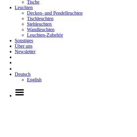
Tische
Leuchten
Decken- und Pendelleuchten
Tischleuchten
Stehleuchten
Wandleuchten
Leuchten-Zubehör
Sonstiges
Über uns
Newsletter
Deutsch
English