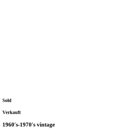
Sold
Verkauft
1960′s-1970′s vintage