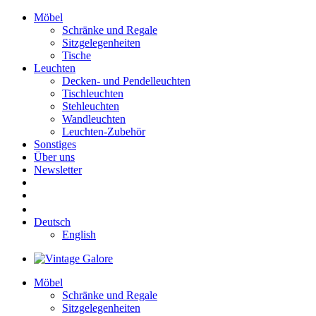
Möbel
Schränke und Regale
Sitzgelegenheiten
Tische
Leuchten
Decken- und Pendelleuchten
Tischleuchten
Stehleuchten
Wandleuchten
Leuchten-Zubehör
Sonstiges
Über uns
Newsletter
Deutsch
English
Möbel
Schränke und Regale
Sitzgelegenheiten