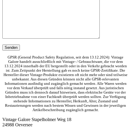
GPSR (General Product Safety Regulation, seit dem 13.12.2024): Vintage
Galore handelt ausschließlich mit Vintage- / Gebrauchtware, die vor dem
13.12.2024 innerhalb der EU hergestellt oder in den Verkehr gebracht worden
ist. Zum Zeitpunkt der Herstellung gab es noch keine GPSR-Zertifikate. Die
Hersteller dieser Vintage-Produkte existieren oft nicht mehr oder sind teilweise
unbekannt. Aus diesen Gründen können nicht alle GPSR-relevanten
Informationen ausfindig und zugänglich gemacht werden. Alle Waren werden
vor dem Verkauf überprüft und falls nötig instand gesetzt. Aus juristischen
Gründen muss ich dennoch darauf hinweisen, dass elektrische Geräte vor der
Inbetriebnahme von einer Fachkraft überprüft werden sollten. Zur Verfügung
stehende Informationen zu Hersteller, Herkunft, Alter, Zustand und
Restaurierungen werden nach bestem Wissen und Gewissen in der jeweiligen
Artikelbeschreibung zugänglich gemacht.
Vintage Galore
Stapelholmer Weg 18
24988 Oeversee