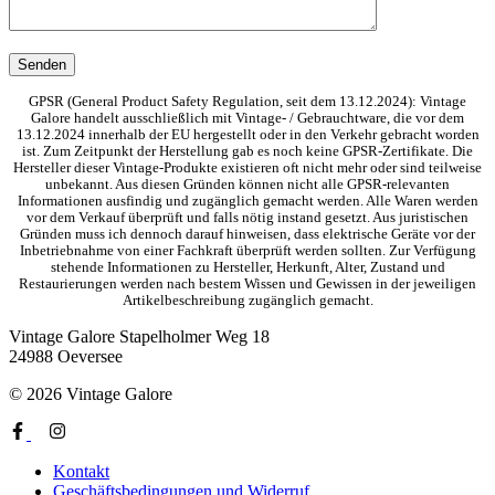
GPSR (General Product Safety Regulation, seit dem 13.12.2024): Vintage
Galore handelt ausschließlich mit Vintage- / Gebrauchtware, die vor dem
13.12.2024 innerhalb der EU hergestellt oder in den Verkehr gebracht worden
ist. Zum Zeitpunkt der Herstellung gab es noch keine GPSR-Zertifikate. Die
Hersteller dieser Vintage-Produkte existieren oft nicht mehr oder sind teilweise
unbekannt. Aus diesen Gründen können nicht alle GPSR-relevanten
Informationen ausfindig und zugänglich gemacht werden. Alle Waren werden
vor dem Verkauf überprüft und falls nötig instand gesetzt. Aus juristischen
Gründen muss ich dennoch darauf hinweisen, dass elektrische Geräte vor der
Inbetriebnahme von einer Fachkraft überprüft werden sollten. Zur Verfügung
stehende Informationen zu Hersteller, Herkunft, Alter, Zustand und
Restaurierungen werden nach bestem Wissen und Gewissen in der jeweiligen
Artikelbeschreibung zugänglich gemacht.
Vintage Galore
Stapelholmer Weg 18
24988 Oeversee
© 2026 Vintage Galore
Kontakt
Geschäftsbedingungen und Widerruf