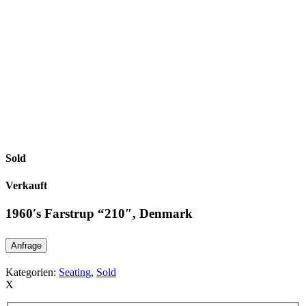
Sold
Verkauft
1960′s Farstrup “210″, Denmark
Anfrage
Kategorien:
Seating
,
Sold
X