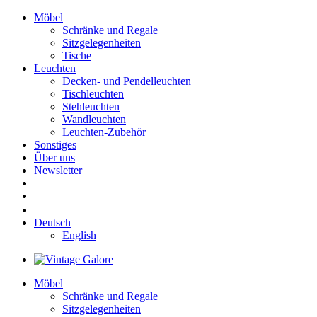
Möbel
Schränke und Regale
Sitzgelegenheiten
Tische
Leuchten
Decken- und Pendelleuchten
Tischleuchten
Stehleuchten
Wandleuchten
Leuchten-Zubehör
Sonstiges
Über uns
Newsletter
Deutsch
English
Möbel
Schränke und Regale
Sitzgelegenheiten