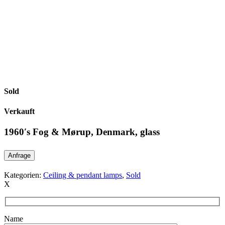
Sold
Verkauft
1960′s Fog & Mørup, Denmark, glass
Anfrage
Kategorien:
Ceiling & pendant lamps
,
Sold
X
Name