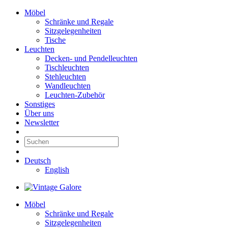
Möbel
Schränke und Regale
Sitzgelegenheiten
Tische
Leuchten
Decken- und Pendelleuchten
Tischleuchten
Stehleuchten
Wandleuchten
Leuchten-Zubehör
Sonstiges
Über uns
Newsletter
Deutsch
English
Möbel
Schränke und Regale
Sitzgelegenheiten