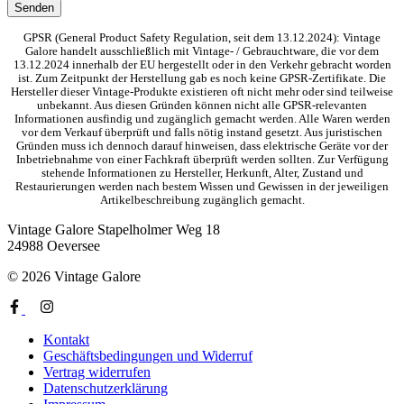
GPSR (General Product Safety Regulation, seit dem 13.12.2024): Vintage
Galore handelt ausschließlich mit Vintage- / Gebrauchtware, die vor dem
13.12.2024 innerhalb der EU hergestellt oder in den Verkehr gebracht worden
ist. Zum Zeitpunkt der Herstellung gab es noch keine GPSR-Zertifikate. Die
Hersteller dieser Vintage-Produkte existieren oft nicht mehr oder sind teilweise
unbekannt. Aus diesen Gründen können nicht alle GPSR-relevanten
Informationen ausfindig und zugänglich gemacht werden. Alle Waren werden
vor dem Verkauf überprüft und falls nötig instand gesetzt. Aus juristischen
Gründen muss ich dennoch darauf hinweisen, dass elektrische Geräte vor der
Inbetriebnahme von einer Fachkraft überprüft werden sollten. Zur Verfügung
stehende Informationen zu Hersteller, Herkunft, Alter, Zustand und
Restaurierungen werden nach bestem Wissen und Gewissen in der jeweiligen
Artikelbeschreibung zugänglich gemacht.
Vintage Galore
Stapelholmer Weg 18
24988 Oeversee
© 2026 Vintage Galore
Kontakt
Geschäftsbedingungen und Widerruf
Vertrag widerrufen
Datenschutzerklärung