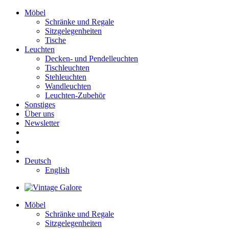
Möbel
Schränke und Regale
Sitzgelegenheiten
Tische
Leuchten
Decken- und Pendelleuchten
Tischleuchten
Stehleuchten
Wandleuchten
Leuchten-Zubehör
Sonstiges
Über uns
Newsletter
Deutsch
English
Möbel
Schränke und Regale
Sitzgelegenheiten