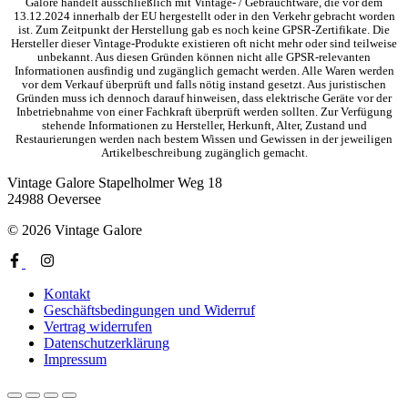
Galore handelt ausschließlich mit Vintage- / Gebrauchtware, die vor dem
13.12.2024 innerhalb der EU hergestellt oder in den Verkehr gebracht worden
ist. Zum Zeitpunkt der Herstellung gab es noch keine GPSR-Zertifikate. Die
Hersteller dieser Vintage-Produkte existieren oft nicht mehr oder sind teilweise
unbekannt. Aus diesen Gründen können nicht alle GPSR-relevanten
Informationen ausfindig und zugänglich gemacht werden. Alle Waren werden
vor dem Verkauf überprüft und falls nötig instand gesetzt. Aus juristischen
Gründen muss ich dennoch darauf hinweisen, dass elektrische Geräte vor der
Inbetriebnahme von einer Fachkraft überprüft werden sollten. Zur Verfügung
stehende Informationen zu Hersteller, Herkunft, Alter, Zustand und
Restaurierungen werden nach bestem Wissen und Gewissen in der jeweiligen
Artikelbeschreibung zugänglich gemacht.
Vintage Galore
Stapelholmer Weg 18
24988 Oeversee
© 2026 Vintage Galore
Kontakt
Geschäftsbedingungen und Widerruf
Vertrag widerrufen
Datenschutzerklärung
Impressum