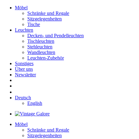
Möbel
Schränke und Regale
Sitzgelegenheiten
Tische
Leuchten
Decken- und Pendelleuchten
Tischleuchten
Stehleuchten
Wandleuchten
Leuchten-Zubehör
Sonstiges
Über uns
Newsletter
Deutsch
English
Möbel
Schränke und Regale
Sitzgelegenheiten