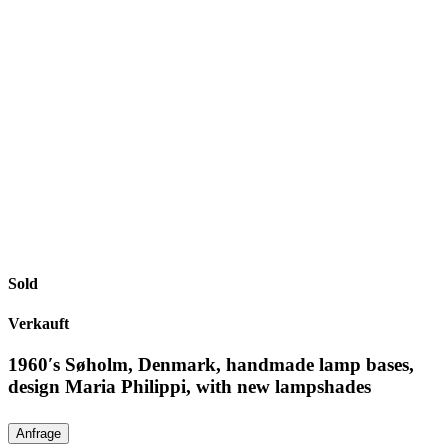
Sold
Verkauft
1960′s Søholm, Denmark, handmade lamp bases,
design Maria Philippi, with new lampshades
Anfrage