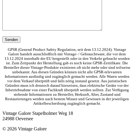
GPSR (General Product Safety Regulation, seit dem 13.12.2024): Vintage
Galore handelt ausschließlich mit Vintage- / Gebrauchtware, die vor dem
13.12.2024 innerhalb der EU hergestellt oder in den Verkehr gebracht worden
ist. Zum Zeitpunkt der Herstellung gab es noch keine GPSR-Zertifikate. Die
Hersteller dieser Vintage-Produkte existieren oft nicht mehr oder sind teilweise
unbekannt. Aus diesen Gründen können nicht alle GPSR-relevanten
Informationen ausfindig und zugänglich gemacht werden. Alle Waren werden
vor dem Verkauf überprüft und falls nötig instand gesetzt. Aus juristischen
Gründen muss ich dennoch darauf hinweisen, dass elektrische Geräte vor der
Inbetriebnahme von einer Fachkraft überprüft werden sollten. Zur Verfügung
stehende Informationen zu Hersteller, Herkunft, Alter, Zustand und
Restaurierungen werden nach bestem Wissen und Gewissen in der jeweiligen
Artikelbeschreibung zugänglich gemacht.
Vintage Galore
Stapelholmer Weg 18
24988 Oeversee
© 2026 Vintage Galore