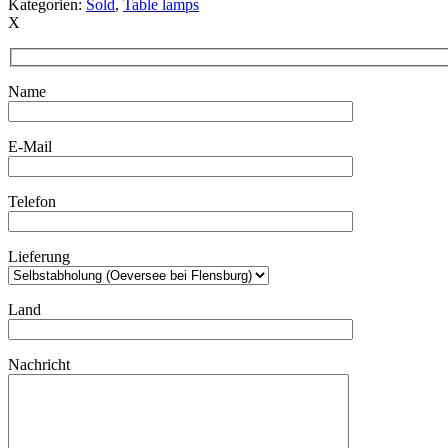
Kategorien:
Sold
,
Table lamps
X
Name
E-Mail
Telefon
Lieferung
Land
Nachricht