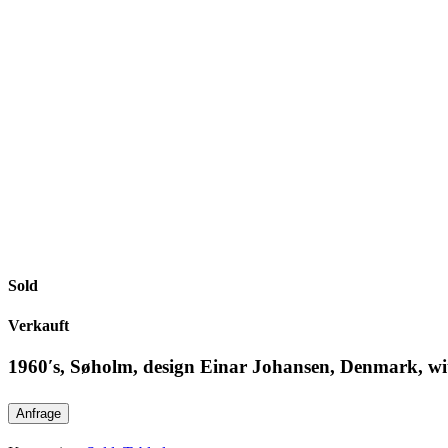
Sold
Verkauft
1960′s, Søholm, design Einar Johansen, Denmark, w
Anfrage