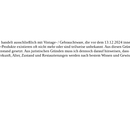
handelt ausschließlich mit Vintage- / Gebrauchtware, die vor dem 13.12.2024 inne
ge-Produkte existieren oft nicht mehr oder sind teilweise unbekannt. Aus diesen 
nstand gesetzt. Aus juristischen Gründen muss ich dennoch darauf hinweisen, dass 
 Herkunft, Alter, Zustand und Restaurierungen werden nach bestem Wissen und Gewis