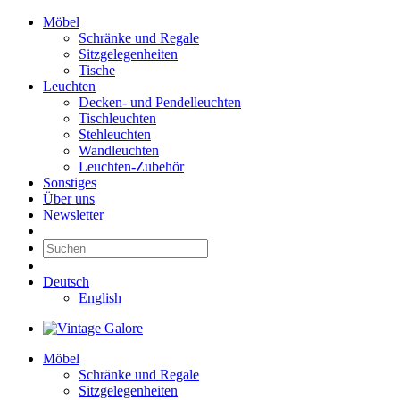
Möbel
Schränke und Regale
Sitzgelegenheiten
Tische
Leuchten
Decken- und Pendelleuchten
Tischleuchten
Stehleuchten
Wandleuchten
Leuchten-Zubehör
Sonstiges
Über uns
Newsletter
Deutsch
English
Möbel
Schränke und Regale
Sitzgelegenheiten