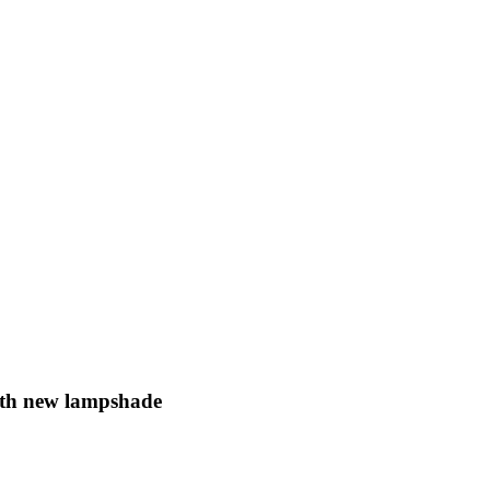
ith new lampshade