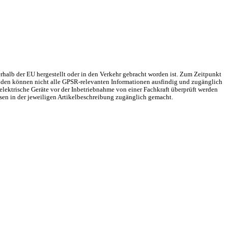
rhalb der EU hergestellt oder in den Verkehr gebracht worden ist. Zum Zeitpunkt
Gründen können nicht alle GPSR-relevanten Informationen ausfindig und zugänglich
elektrische Geräte vor der Inbetriebnahme von einer Fachkraft überprüft werden
sen in der jeweiligen Artikelbeschreibung zugänglich gemacht.