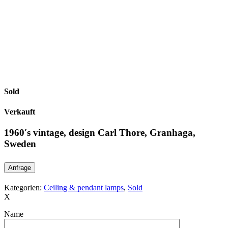
Sold
Verkauft
1960′s vintage, design Carl Thore, Granhaga,
Sweden
Anfrage
Kategorien:
Ceiling & pendant lamps
,
Sold
X
Name