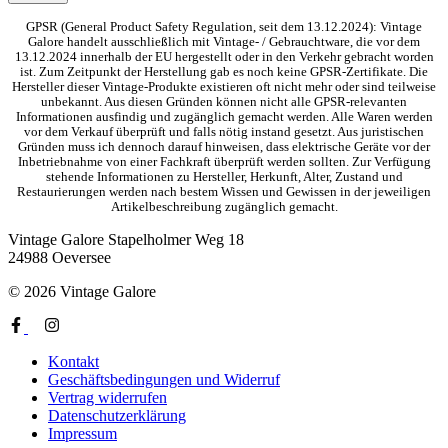
GPSR (General Product Safety Regulation, seit dem 13.12.2024): Vintage
Galore handelt ausschließlich mit Vintage- / Gebrauchtware, die vor dem
13.12.2024 innerhalb der EU hergestellt oder in den Verkehr gebracht worden
ist. Zum Zeitpunkt der Herstellung gab es noch keine GPSR-Zertifikate. Die
Hersteller dieser Vintage-Produkte existieren oft nicht mehr oder sind teilweise
unbekannt. Aus diesen Gründen können nicht alle GPSR-relevanten
Informationen ausfindig und zugänglich gemacht werden. Alle Waren werden
vor dem Verkauf überprüft und falls nötig instand gesetzt. Aus juristischen
Gründen muss ich dennoch darauf hinweisen, dass elektrische Geräte vor der
Inbetriebnahme von einer Fachkraft überprüft werden sollten. Zur Verfügung
stehende Informationen zu Hersteller, Herkunft, Alter, Zustand und
Restaurierungen werden nach bestem Wissen und Gewissen in der jeweiligen
Artikelbeschreibung zugänglich gemacht.
Vintage Galore
Stapelholmer Weg 18
24988 Oeversee
© 2026 Vintage Galore
Kontakt
Geschäftsbedingungen und Widerruf
Vertrag widerrufen
Datenschutzerklärung
Impressum