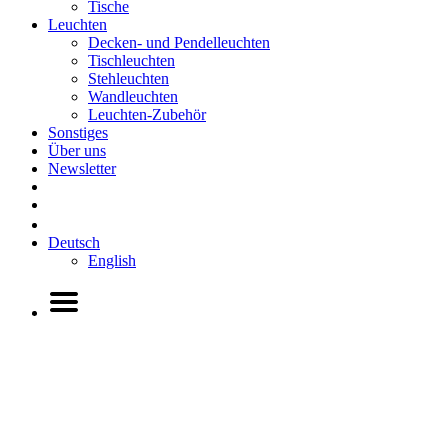
Tische
Leuchten
Decken- und Pendelleuchten
Tischleuchten
Stehleuchten
Wandleuchten
Leuchten-Zubehör
Sonstiges
Über uns
Newsletter
Deutsch
English