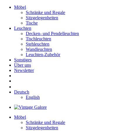
Möbel
Schränke und Regale
Sitzgelegenheiten
Tische
Leuchten
Decken- und Pendelleuchten
Tischleuchten
Stehleuchten
Wandleuchten
Leuchten-Zubehör
Sonstiges
Über uns
Newsletter
Deutsch
English
Möbel
Schränke und Regale
Sitzgelegenheiten