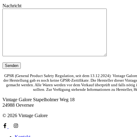
Nachricht
GPSR (General Product Safety Regulation, seit dem 13.12.2024): Vintage Galore 
der Herstellung gab es noch keine GPSR-Zertifikate. Die Hersteller dieser Vinta
gemacht werden. Alle Waren werden vor dem Verkauf überprüft und falls nötig i
sollten. Zur Verfügung stehende Informationen zu Hersteller,
Vintage Galore
Stapelholmer Weg 18
24988 Oeversee
© 2026 Vintage Galore
Kontakt