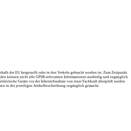
rhalb der EU hergestellt oder in den Verkehr gebracht worden ist. Zum Zeitpunkt
Gründen können nicht alle GPSR-relevanten Informationen ausfindig und zugänglich
elektrische Geräte vor der Inbetriebnahme von einer Fachkraft überprüft werden
sen in der jeweiligen Artikelbeschreibung zugänglich gemacht.