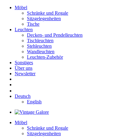
Möbel
Schränke und Regale
Sitzgelegenheiten
Tische
Leuchten
Decken- und Pendelleuchten
Tischleuchten
Stehleuchten
Wandleuchten
Leuchten-Zubehör
Sonstiges
Über uns
Newsletter
Deutsch
English
Möbel
Schränke und Regale
Sitzgelegenheiten