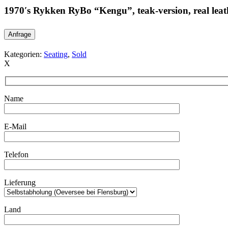
1970′s Rykken RyBo “Kengu”, teak-version, real lea
Anfrage
Kategorien:
Seating
,
Sold
X
Name
E-Mail
Telefon
Lieferung
Land