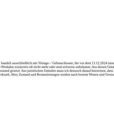
handelt ausschließlich mit Vintage- / Gebrauchtware, die vor dem 13.12.2024 inne
ge-Produkte existieren oft nicht mehr oder sind teilweise unbekannt. Aus diesen 
nstand gesetzt. Aus juristischen Gründen muss ich dennoch darauf hinweisen, dass 
 Herkunft, Alter, Zustand und Restaurierungen werden nach bestem Wissen und Gewis