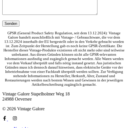
GPSR (General Product Safety Regulation, seit dem 13.12.2024): Vintage
Galore handelt ausschließlich mit Vintage- / Gebrauchtware, die vor dem
13.12.2024 innerhalb der EU hergestellt oder in den Verkehr gebracht worden
ist. Zum Zeitpunkt der Herstellung gab es noch keine GPSR-Zertifikate. Die
Hersteller dieser Vintage-Produkte existieren oft nicht mehr oder sind teilweise
unbekannt. Aus diesen Gründen können nicht alle GPSR-relevanten
Informationen ausfindig und zugänglich gemacht werden. Alle Waren werden
vor dem Verkauf überprüft und falls nötig instand gesetzt. Aus juristischen
Gründen muss ich dennoch darauf hinweisen, dass elektrische Geräte vor der
Inbetriebnahme von einer Fachkraft überprüft werden sollten. Zur Verfügung
stehende Informationen zu Hersteller, Herkunft, Alter, Zustand und
Restaurierungen werden nach bestem Wissen und Gewissen in der jeweiligen
Artikelbeschreibung zugänglich gemacht.
Vintage Galore
Stapelholmer Weg 18
24988 Oeversee
© 2026 Vintage Galore