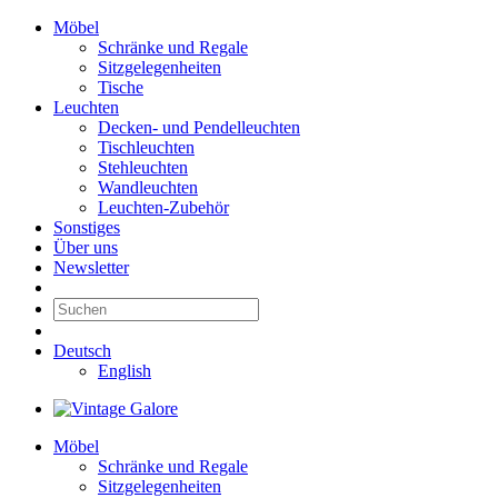
Möbel
Schränke und Regale
Sitzgelegenheiten
Tische
Leuchten
Decken- und Pendelleuchten
Tischleuchten
Stehleuchten
Wandleuchten
Leuchten-Zubehör
Sonstiges
Über uns
Newsletter
Deutsch
English
Möbel
Schränke und Regale
Sitzgelegenheiten