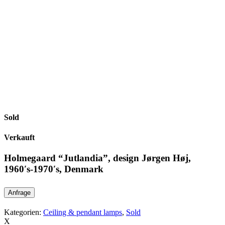
Sold
Verkauft
Holmegaard “Jutlandia”, design Jørgen Høj,
1960′s-1970′s, Denmark
Anfrage
Kategorien:
Ceiling & pendant lamps
,
Sold
X