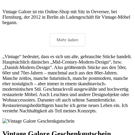
Vintage Galore ist ein Online-Shop mit Sitz in Oeversee, bei
Flensburg, der 2012 in Berlin als Ladengeschäft für Vintage-Möbel
begann.
Mehr laden
„Vintage“ bedeutet, dass es sich um alte, gebrauchte Stücke handelt.
Hauptsächlich dänisches „Mid-Century-Modern-Design“, bzw.
„Danish-Modern-Design“. Also größtenteils Stücke aus den 50er,
60er und 70er-Jahren – manchmal auch aus den 80er-Jahren.
Manche zeitlos, manche futuristisch, manche postmodern, manche
eher nostalgisch – aber immer in einem skandinavisch-
modernistischen Stil. Geschmackvoll ausgewählte und hochwertig
restaurierte Möbel. Auch Leuchten und andere Designobjekte oder
Wohnaccessoires. Darunter oft auch seltene Sammlerstücke.
Restaurierungsbedürftigem hauche ich gerne neues Leben ein. Ich
verstehe Nachhaltigkeit als Teil meines Konzepts.
Vintage Galore Geschenkgutschein