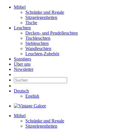
Möbel
Schränke und Regale
Sitzgelegenheiten
Tische
Leuchten
Decken- und Pendelleuchten
Tischleuchten
Stehleuchten
Wandleuchten
Leuchten-Zubehör
Sonstiges
Über uns
Newsletter
Deutsch
English
Möbel
Schränke und Regale
Sitzgelegenheiten