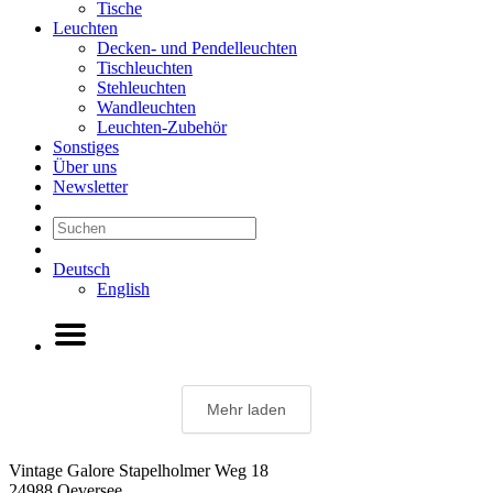
Tische
Leuchten
Decken- und Pendelleuchten
Tischleuchten
Stehleuchten
Wandleuchten
Leuchten-Zubehör
Sonstiges
Über uns
Newsletter
Deutsch
English
Mehr laden
Vintage Galore
Stapelholmer Weg 18
24988 Oeversee