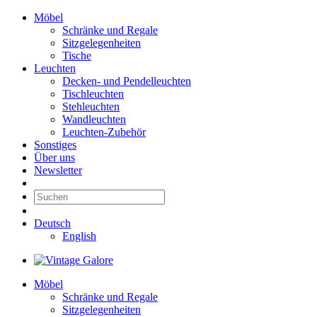
Möbel
Schränke und Regale
Sitzgelegenheiten
Tische
Leuchten
Decken- und Pendelleuchten
Tischleuchten
Stehleuchten
Wandleuchten
Leuchten-Zubehör
Sonstiges
Über uns
Newsletter
Deutsch
English
Möbel
Schränke und Regale
Sitzgelegenheiten