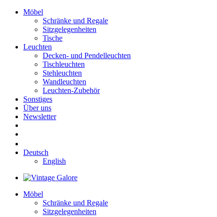
Möbel
Schränke und Regale
Sitzgelegenheiten
Tische
Leuchten
Decken- und Pendelleuchten
Tischleuchten
Stehleuchten
Wandleuchten
Leuchten-Zubehör
Sonstiges
Über uns
Newsletter
Deutsch
English
Möbel
Schränke und Regale
Sitzgelegenheiten