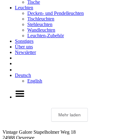
Tische
Leuchten
Decken- und Pendelleuchten
Tischleuchten
Stehleuchten
Wandleuchten
Leuchten-Zubehör
Sonstiges
Über uns
Newsletter
Deutsch
English
Mehr laden
Vintage Galore
Stapelholmer Weg 18
24988 Oeversee