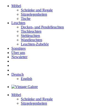
Möbel
Schränke und Regale
Sitzgelegenheiten
Tische
Leuchten
Decken- und Pendelleuchten
Tischleuchten
Stehleuchten
Wandleuchten
Leuchten-Zubehör
Sonstiges
Über uns
Newsletter
Deutsch
English
Möbel
Schränke und Regale
Sitzgelegenheiten