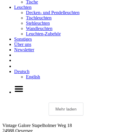
Tische
Leuchten
Decken- und Pendelleuchten
Tischleuchten
Stehleuchten
Wandleuchten
Leuchten-Zubehör
Sonstiges
Über uns
Newsletter
Deutsch
English
Mehr laden
Vintage Galore
Stapelholmer Weg 18
24988 Oeversee