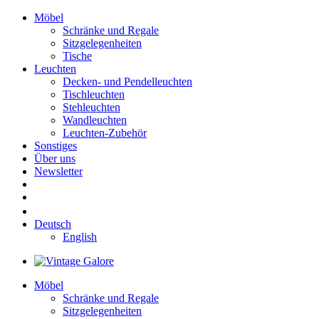
Möbel
Schränke und Regale
Sitzgelegenheiten
Tische
Leuchten
Decken- und Pendelleuchten
Tischleuchten
Stehleuchten
Wandleuchten
Leuchten-Zubehör
Sonstiges
Über uns
Newsletter
Deutsch
English
Möbel
Schränke und Regale
Sitzgelegenheiten