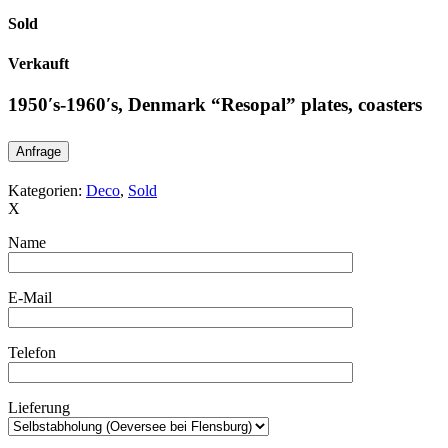
Sold
Verkauft
1950′s-1960′s, Denmark “Resopal” plates, coasters
Anfrage
Kategorien:
Deco
,
Sold
X
Name
E-Mail
Telefon
Lieferung