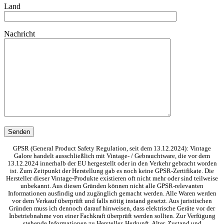
Land
Nachricht
GPSR (General Product Safety Regulation, seit dem 13.12.2024): Vintage
Galore handelt ausschließlich mit Vintage- / Gebrauchtware, die vor dem
13.12.2024 innerhalb der EU hergestellt oder in den Verkehr gebracht worden
ist. Zum Zeitpunkt der Herstellung gab es noch keine GPSR-Zertifikate. Die
Hersteller dieser Vintage-Produkte existieren oft nicht mehr oder sind teilweise
unbekannt. Aus diesen Gründen können nicht alle GPSR-relevanten
Informationen ausfindig und zugänglich gemacht werden. Alle Waren werden
vor dem Verkauf überprüft und falls nötig instand gesetzt. Aus juristischen
Gründen muss ich dennoch darauf hinweisen, dass elektrische Geräte vor der
Inbetriebnahme von einer Fachkraft überprüft werden sollten. Zur Verfügung
stehende Informationen zu Hersteller, Herkunft, Alter, Zustand und