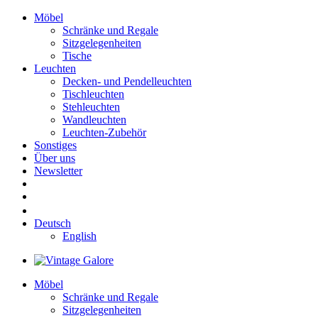
Möbel
Schränke und Regale
Sitzgelegenheiten
Tische
Leuchten
Decken- und Pendelleuchten
Tischleuchten
Stehleuchten
Wandleuchten
Leuchten-Zubehör
Sonstiges
Über uns
Newsletter
Deutsch
English
Möbel
Schränke und Regale
Sitzgelegenheiten