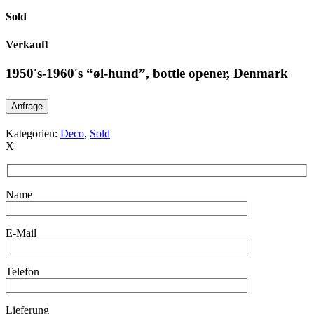
Sold
Verkauft
1950′s-1960′s “øl-hund”, bottle opener, Denmark
Anfrage
Kategorien:
Deco
,
Sold
X
Name
E-Mail
Telefon
Lieferung