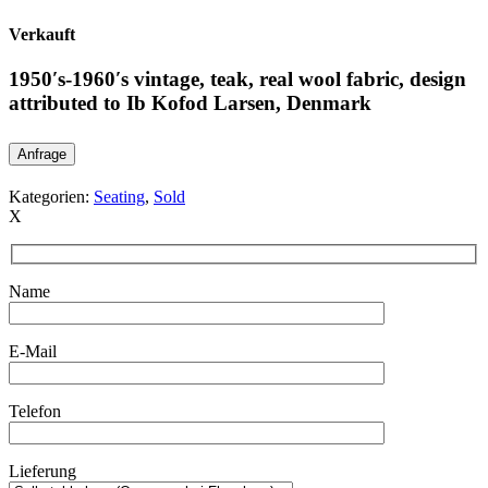
Verkauft
1950′s-1960′s vintage, teak, real wool fabric, design
attributed to Ib Kofod Larsen, Denmark
Anfrage
Kategorien:
Seating
,
Sold
X
Name
E-Mail
Telefon
Lieferung