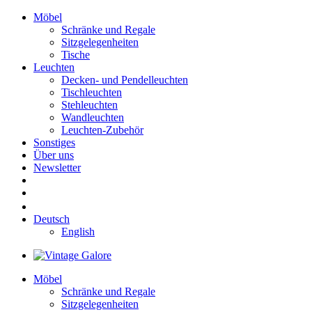
Möbel
Schränke und Regale
Sitzgelegenheiten
Tische
Leuchten
Decken- und Pendelleuchten
Tischleuchten
Stehleuchten
Wandleuchten
Leuchten-Zubehör
Sonstiges
Über uns
Newsletter
Deutsch
English
Möbel
Schränke und Regale
Sitzgelegenheiten