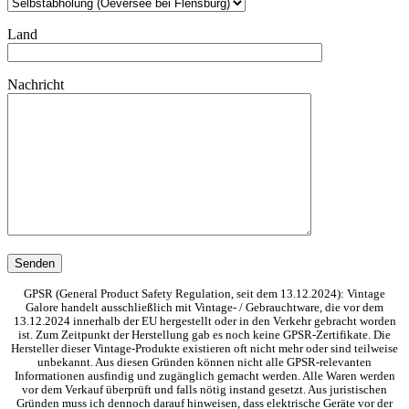
Land
Nachricht
GPSR (General Product Safety Regulation, seit dem 13.12.2024): Vintage
Galore handelt ausschließlich mit Vintage- / Gebrauchtware, die vor dem
13.12.2024 innerhalb der EU hergestellt oder in den Verkehr gebracht worden
ist. Zum Zeitpunkt der Herstellung gab es noch keine GPSR-Zertifikate. Die
Hersteller dieser Vintage-Produkte existieren oft nicht mehr oder sind teilweise
unbekannt. Aus diesen Gründen können nicht alle GPSR-relevanten
Informationen ausfindig und zugänglich gemacht werden. Alle Waren werden
vor dem Verkauf überprüft und falls nötig instand gesetzt. Aus juristischen
Gründen muss ich dennoch darauf hinweisen, dass elektrische Geräte vor der