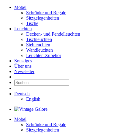
Möbel
Schränke und Regale
Sitzgelegenheiten
Tische
Leuchten
Decken- und Pendelleuchten
Tischleuchten
Stehleuchten
Wandleuchten
Leuchten-Zubehör
Sonstiges
Über uns
Newsletter
Deutsch
English
Möbel
Schränke und Regale
Sitzgelegenheiten