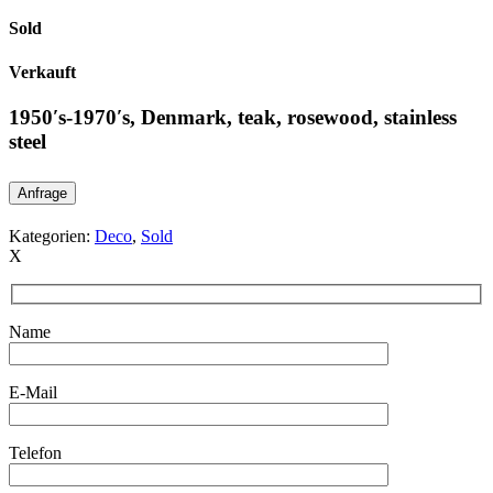
Sold
Verkauft
1950′s-1970′s, Denmark, teak, rosewood, stainless
steel
Anfrage
Kategorien:
Deco
,
Sold
X
Name
E-Mail
Telefon