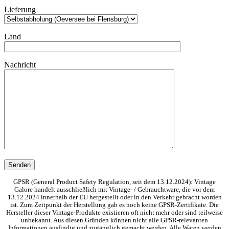
Lieferung
Land
Nachricht
GPSR (General Product Safety Regulation, seit dem 13.12.2024): Vintage
Galore handelt ausschließlich mit Vintage- / Gebrauchtware, die vor dem
13.12.2024 innerhalb der EU hergestellt oder in den Verkehr gebracht worden
ist. Zum Zeitpunkt der Herstellung gab es noch keine GPSR-Zertifikate. Die
Hersteller dieser Vintage-Produkte existieren oft nicht mehr oder sind teilweise
unbekannt. Aus diesen Gründen können nicht alle GPSR-relevanten
Informationen ausfindig und zugänglich gemacht werden. Alle Waren werden