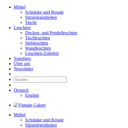
Möbel
Schränke und Regale
Sitzgelegenheiten
Tische
Leuchten
Decken- und Pendelleuchten
Tischleuchten
Stehleuchten
Wandleuchten
Leuchten-Zubehör
Sonstiges
Über uns
Newsletter
Deutsch
English
Möbel
Schränke und Regale
Sitzgelegenheiten