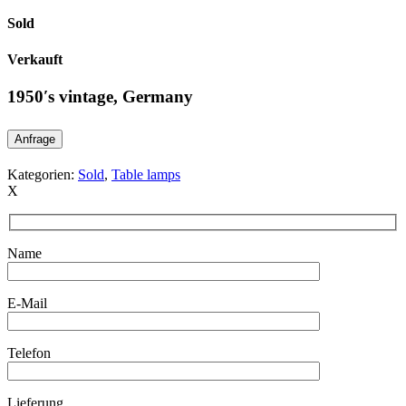
Sold
Verkauft
1950′s vintage, Germany
Anfrage
Kategorien:
Sold
,
Table lamps
X
Name
E-Mail
Telefon
Lieferung