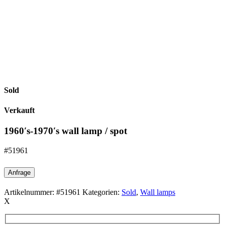
Sold
Verkauft
1960′s-1970′s wall lamp / spot
#51961
Anfrage
Artikelnummer:
#51961
Kategorien:
Sold
,
Wall lamps
X