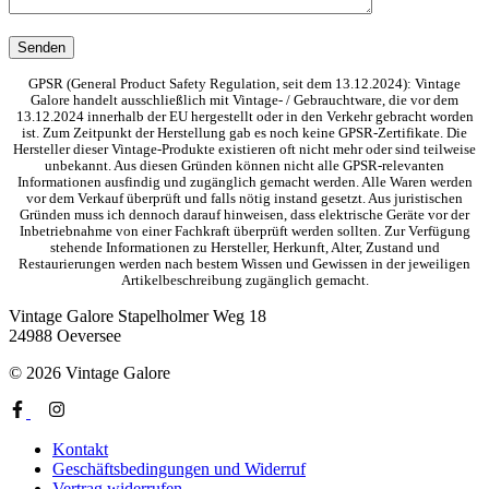
GPSR (General Product Safety Regulation, seit dem 13.12.2024): Vintage
Galore handelt ausschließlich mit Vintage- / Gebrauchtware, die vor dem
13.12.2024 innerhalb der EU hergestellt oder in den Verkehr gebracht worden
ist. Zum Zeitpunkt der Herstellung gab es noch keine GPSR-Zertifikate. Die
Hersteller dieser Vintage-Produkte existieren oft nicht mehr oder sind teilweise
unbekannt. Aus diesen Gründen können nicht alle GPSR-relevanten
Informationen ausfindig und zugänglich gemacht werden. Alle Waren werden
vor dem Verkauf überprüft und falls nötig instand gesetzt. Aus juristischen
Gründen muss ich dennoch darauf hinweisen, dass elektrische Geräte vor der
Inbetriebnahme von einer Fachkraft überprüft werden sollten. Zur Verfügung
stehende Informationen zu Hersteller, Herkunft, Alter, Zustand und
Restaurierungen werden nach bestem Wissen und Gewissen in der jeweiligen
Artikelbeschreibung zugänglich gemacht.
Vintage Galore
Stapelholmer Weg 18
24988 Oeversee
© 2026 Vintage Galore
Kontakt
Geschäftsbedingungen und Widerruf
Vertrag widerrufen