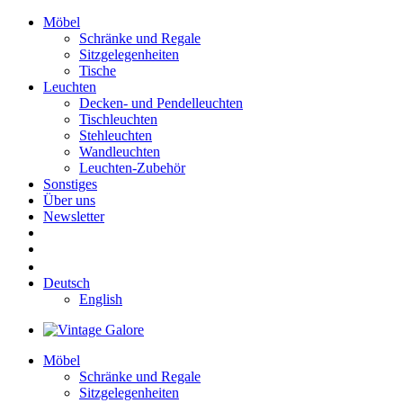
Möbel
Schränke und Regale
Sitzgelegenheiten
Tische
Leuchten
Decken- und Pendelleuchten
Tischleuchten
Stehleuchten
Wandleuchten
Leuchten-Zubehör
Sonstiges
Über uns
Newsletter
Deutsch
English
Möbel
Schränke und Regale
Sitzgelegenheiten