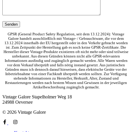
GPSR (General Product Safety Regulation, seit dem 13.12.2024): Vintage
Galore handelt ausschließlich mit Vintage- / Gebrauchtware, die vor dem
13.12.2024 innerhalb der EU hergestellt oder in den Verkehr gebracht worden
ist. Zum Zeitpunkt der Herstellung gab es noch keine GPSR-Zertifikate. Die
Hersteller dieser Vintage-Produkte existieren oft nicht mehr oder sind teilweise
unbekannt. Aus diesen Gründen können nicht alle GPSR-relevanten
Informationen ausfindig und zugänglich gemacht werden. Alle Waren werden
vor dem Verkauf überprüft und falls nötig instand gesetzt. Aus juristischen
Gründen muss ich dennoch darauf hinweisen, dass elektrische Geräte vor der
Inbetriebnahme von einer Fachkraft überprüft werden sollten. Zur Verfügung
stehende Informationen zu Hersteller, Herkunft, Alter, Zustand und
Restaurierungen werden nach bestem Wissen und Gewissen in der jeweiligen
Artikelbeschreibung zugänglich gemacht.
Vintage Galore
Stapelholmer Weg 18
24988 Oeversee
© 2026 Vintage Galore