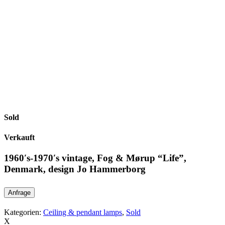
Sold
Verkauft
1960′s-1970′s vintage, Fog & Mørup “Life”,
Denmark, design Jo Hammerborg
Anfrage
Kategorien:
Ceiling & pendant lamps
,
Sold
X