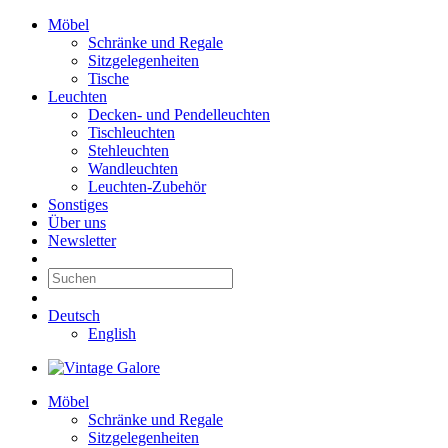
Möbel
Schränke und Regale
Sitzgelegenheiten
Tische
Leuchten
Decken- und Pendelleuchten
Tischleuchten
Stehleuchten
Wandleuchten
Leuchten-Zubehör
Sonstiges
Über uns
Newsletter
Deutsch
English
Möbel
Schränke und Regale
Sitzgelegenheiten