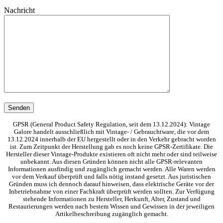
Nachricht
GPSR (General Product Safety Regulation, seit dem 13.12.2024): Vintage
Galore handelt ausschließlich mit Vintage- / Gebrauchtware, die vor dem
13.12.2024 innerhalb der EU hergestellt oder in den Verkehr gebracht worden
ist. Zum Zeitpunkt der Herstellung gab es noch keine GPSR-Zertifikate. Die
Hersteller dieser Vintage-Produkte existieren oft nicht mehr oder sind teilweise
unbekannt. Aus diesen Gründen können nicht alle GPSR-relevanten
Informationen ausfindig und zugänglich gemacht werden. Alle Waren werden
vor dem Verkauf überprüft und falls nötig instand gesetzt. Aus juristischen
Gründen muss ich dennoch darauf hinweisen, dass elektrische Geräte vor der
Inbetriebnahme von einer Fachkraft überprüft werden sollten. Zur Verfügung
stehende Informationen zu Hersteller, Herkunft, Alter, Zustand und
Restaurierungen werden nach bestem Wissen und Gewissen in der jeweiligen
Artikelbeschreibung zugänglich gemacht.