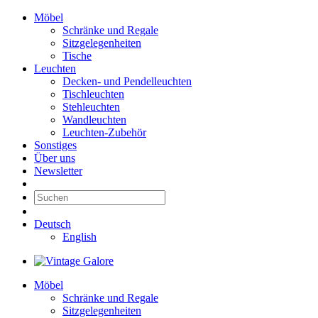
Möbel
Schränke und Regale
Sitzgelegenheiten
Tische
Leuchten
Decken- und Pendelleuchten
Tischleuchten
Stehleuchten
Wandleuchten
Leuchten-Zubehör
Sonstiges
Über uns
Newsletter
Deutsch
English
Möbel
Schränke und Regale
Sitzgelegenheiten