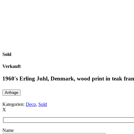
Sold
Verkauft
1960′s Erling Juhl, Denmark, wood print in teak fra
Anfrage
Kategorien:
Deco
,
Sold
X
Name