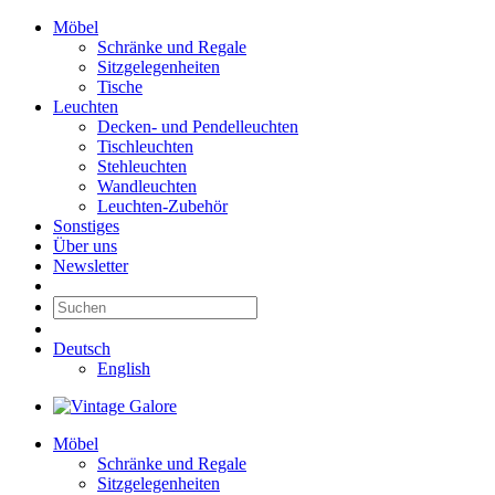
Möbel
Schränke und Regale
Sitzgelegenheiten
Tische
Leuchten
Decken- und Pendelleuchten
Tischleuchten
Stehleuchten
Wandleuchten
Leuchten-Zubehör
Sonstiges
Über uns
Newsletter
Deutsch
English
Möbel
Schränke und Regale
Sitzgelegenheiten