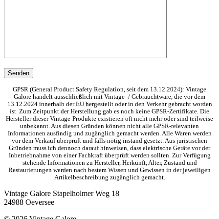
GPSR (General Product Safety Regulation, seit dem 13.12.2024): Vintage
Galore handelt ausschließlich mit Vintage- / Gebrauchtware, die vor dem
13.12.2024 innerhalb der EU hergestellt oder in den Verkehr gebracht worden
ist. Zum Zeitpunkt der Herstellung gab es noch keine GPSR-Zertifikate. Die
Hersteller dieser Vintage-Produkte existieren oft nicht mehr oder sind teilweise
unbekannt. Aus diesen Gründen können nicht alle GPSR-relevanten
Informationen ausfindig und zugänglich gemacht werden. Alle Waren werden
vor dem Verkauf überprüft und falls nötig instand gesetzt. Aus juristischen
Gründen muss ich dennoch darauf hinweisen, dass elektrische Geräte vor der
Inbetriebnahme von einer Fachkraft überprüft werden sollten. Zur Verfügung
stehende Informationen zu Hersteller, Herkunft, Alter, Zustand und
Restaurierungen werden nach bestem Wissen und Gewissen in der jeweiligen
Artikelbeschreibung zugänglich gemacht.
Vintage Galore
Stapelholmer Weg 18
24988 Oeversee
© 2026 Vintage Galore