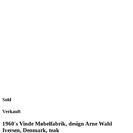
Sold
Verkauft
1960′s Vinde Møbelfabrik, design Arne Wahl
Iversen, Denmark, teak