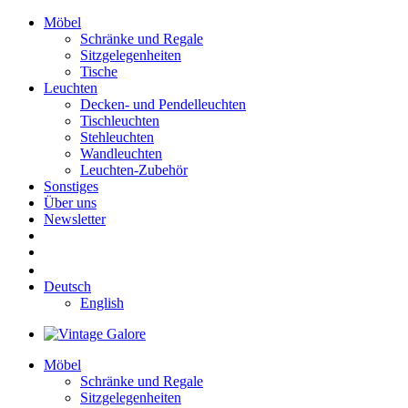
Möbel
Schränke und Regale
Sitzgelegenheiten
Tische
Leuchten
Decken- und Pendelleuchten
Tischleuchten
Stehleuchten
Wandleuchten
Leuchten-Zubehör
Sonstiges
Über uns
Newsletter
Deutsch
English
Möbel
Schränke und Regale
Sitzgelegenheiten