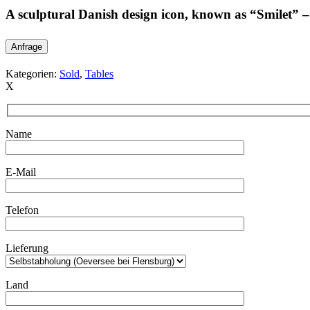
A sculptural Danish design icon, known as “Smilet” –
Anfrage
Kategorien:
Sold
,
Tables
X
Name
E-Mail
Telefon
Lieferung
Land