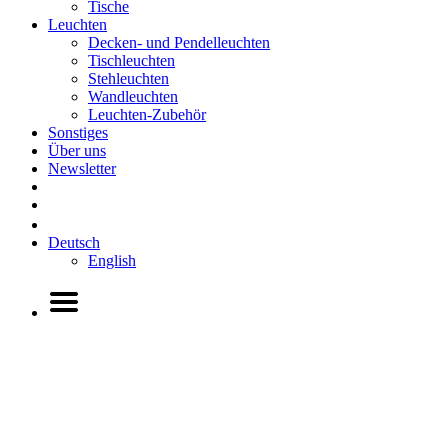
Tische
Leuchten
Decken- und Pendelleuchten
Tischleuchten
Stehleuchten
Wandleuchten
Leuchten-Zubehör
Sonstiges
Über uns
Newsletter
Deutsch
English