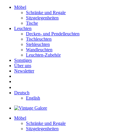
Möbel
Schränke und Regale
Sitzgelegenheiten
Tische
Leuchten
Decken- und Pendelleuchten
Tischleuchten
Stehleuchten
Wandleuchten
Leuchten-Zubehör
Sonstiges
Über uns
Newsletter
Deutsch
English
Möbel
Schränke und Regale
Sitzgelegenheiten