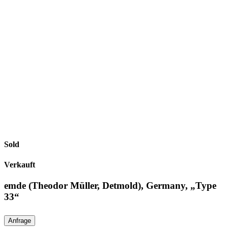
Sold
Verkauft
emde (Theodor Müller, Detmold), Germany, „Type
33“
Anfrage