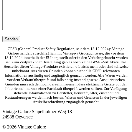
GPSR (General Product Safety Regulation, seit dem 13.12.2024): Vintage
Galore handelt ausschließlich mit Vintage- / Gebrauchtware, die vor dem
13.12.2024 innerhalb der EU hergestellt oder in den Verkehr gebracht worden
ist. Zum Zeitpunkt der Herstellung gab es noch keine GPSR-Zertifikate. Die
Hersteller dieser Vintage-Produkte existieren oft nicht mehr oder sind teilweise
unbekannt. Aus diesen Gründen können nicht alle GPSR-relevanten
Informationen ausfindig und zugänglich gemacht werden. Alle Waren werden
vor dem Verkauf überprüft und falls nötig instand gesetzt. Aus juristischen
Gründen muss ich dennoch darauf hinweisen, dass elektrische Geräte vor der
Inbetriebnahme von einer Fachkraft überprüft werden sollten. Zur Verfügung
stehende Informationen zu Hersteller, Herkunft, Alter, Zustand und
Restaurierungen werden nach bestem Wissen und Gewissen in der jeweiligen
Artikelbeschreibung zugänglich gemacht.
Vintage Galore
Stapelholmer Weg 18
24988 Oeversee
© 2026 Vintage Galore