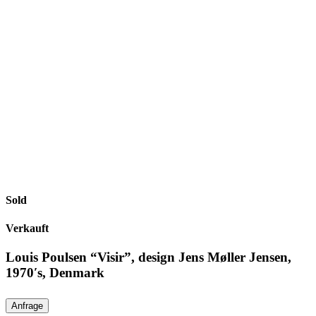
Sold
Verkauft
Louis Poulsen “Visir”, design Jens Møller Jensen,
1970′s, Denmark
Anfrage