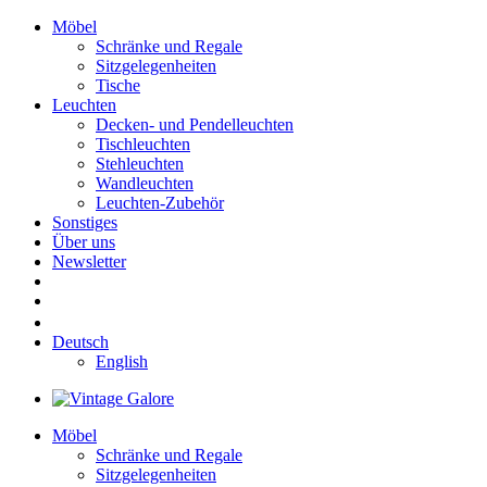
Möbel
Schränke und Regale
Sitzgelegenheiten
Tische
Leuchten
Decken- und Pendelleuchten
Tischleuchten
Stehleuchten
Wandleuchten
Leuchten-Zubehör
Sonstiges
Über uns
Newsletter
Deutsch
English
Möbel
Schränke und Regale
Sitzgelegenheiten