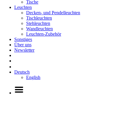
Tische
Leuchten
Decken- und Pendelleuchten
Tischleuchten
Stehleuchten
Wandleuchten
Leuchten-Zubehör
Sonstiges
Über uns
Newsletter
Deutsch
English