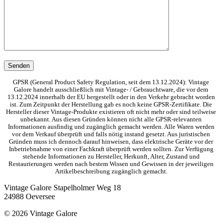
GPSR (General Product Safety Regulation, seit dem 13.12.2024): Vintage
Galore handelt ausschließlich mit Vintage- / Gebrauchtware, die vor dem
13.12.2024 innerhalb der EU hergestellt oder in den Verkehr gebracht worden
ist. Zum Zeitpunkt der Herstellung gab es noch keine GPSR-Zertifikate. Die
Hersteller dieser Vintage-Produkte existieren oft nicht mehr oder sind teilweise
unbekannt. Aus diesen Gründen können nicht alle GPSR-relevanten
Informationen ausfindig und zugänglich gemacht werden. Alle Waren werden
vor dem Verkauf überprüft und falls nötig instand gesetzt. Aus juristischen
Gründen muss ich dennoch darauf hinweisen, dass elektrische Geräte vor der
Inbetriebnahme von einer Fachkraft überprüft werden sollten. Zur Verfügung
stehende Informationen zu Hersteller, Herkunft, Alter, Zustand und
Restaurierungen werden nach bestem Wissen und Gewissen in der jeweiligen
Artikelbeschreibung zugänglich gemacht.
Vintage Galore
Stapelholmer Weg 18
24988 Oeversee
© 2026 Vintage Galore