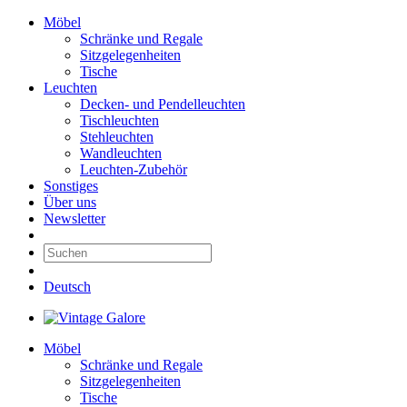
Möbel
Schränke und Regale
Sitzgelegenheiten
Tische
Leuchten
Decken- und Pendelleuchten
Tischleuchten
Stehleuchten
Wandleuchten
Leuchten-Zubehör
Sonstiges
Über uns
Newsletter
Deutsch
Möbel
Schränke und Regale
Sitzgelegenheiten
Tische