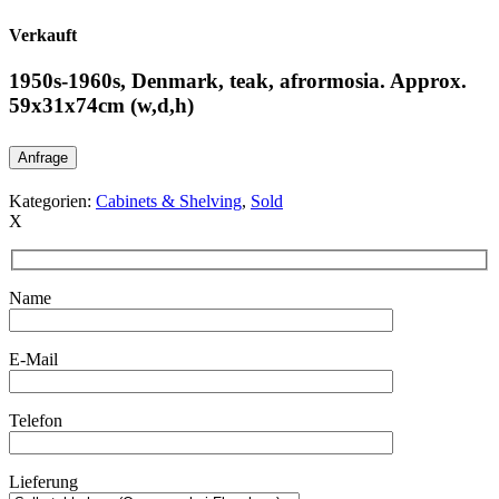
Verkauft
1950s-1960s, Denmark, teak, afrormosia. Approx.
59x31x74cm (w,d,h)
Anfrage
Kategorien:
Cabinets & Shelving
,
Sold
X
Name
E-Mail
Telefon
Lieferung