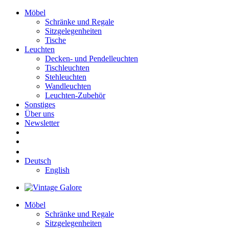
Möbel
Schränke und Regale
Sitzgelegenheiten
Tische
Leuchten
Decken- und Pendelleuchten
Tischleuchten
Stehleuchten
Wandleuchten
Leuchten-Zubehör
Sonstiges
Über uns
Newsletter
Deutsch
English
Möbel
Schränke und Regale
Sitzgelegenheiten