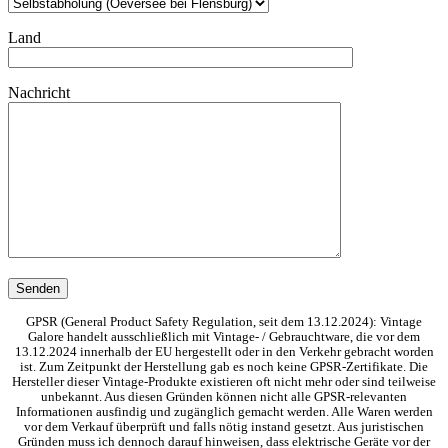
Land
Nachricht
GPSR (General Product Safety Regulation, seit dem 13.12.2024): Vintage
Galore handelt ausschließlich mit Vintage- / Gebrauchtware, die vor dem
13.12.2024 innerhalb der EU hergestellt oder in den Verkehr gebracht worden
ist. Zum Zeitpunkt der Herstellung gab es noch keine GPSR-Zertifikate. Die
Hersteller dieser Vintage-Produkte existieren oft nicht mehr oder sind teilweise
unbekannt. Aus diesen Gründen können nicht alle GPSR-relevanten
Informationen ausfindig und zugänglich gemacht werden. Alle Waren werden
vor dem Verkauf überprüft und falls nötig instand gesetzt. Aus juristischen
Gründen muss ich dennoch darauf hinweisen, dass elektrische Geräte vor der