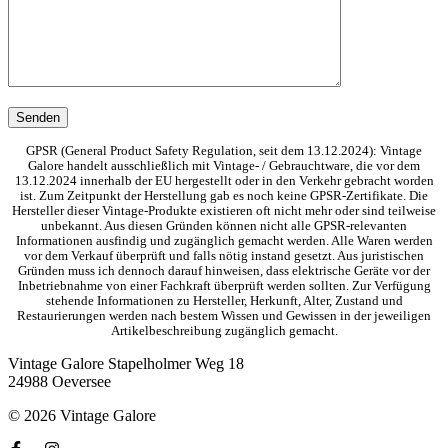
GPSR (General Product Safety Regulation, seit dem 13.12.2024): Vintage
Galore handelt ausschließlich mit Vintage- / Gebrauchtware, die vor dem
13.12.2024 innerhalb der EU hergestellt oder in den Verkehr gebracht worden
ist. Zum Zeitpunkt der Herstellung gab es noch keine GPSR-Zertifikate. Die
Hersteller dieser Vintage-Produkte existieren oft nicht mehr oder sind teilweise
unbekannt. Aus diesen Gründen können nicht alle GPSR-relevanten
Informationen ausfindig und zugänglich gemacht werden. Alle Waren werden
vor dem Verkauf überprüft und falls nötig instand gesetzt. Aus juristischen
Gründen muss ich dennoch darauf hinweisen, dass elektrische Geräte vor der
Inbetriebnahme von einer Fachkraft überprüft werden sollten. Zur Verfügung
stehende Informationen zu Hersteller, Herkunft, Alter, Zustand und
Restaurierungen werden nach bestem Wissen und Gewissen in der jeweiligen
Artikelbeschreibung zugänglich gemacht.
Vintage Galore
Stapelholmer Weg 18
24988 Oeversee
© 2026 Vintage Galore