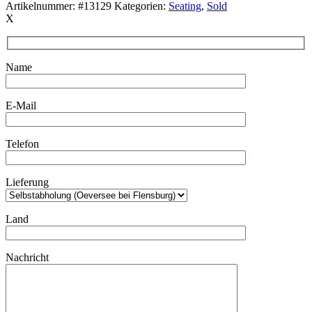
Artikelnummer:
#13129
Kategorien:
Seating
,
Sold
X
Name
E-Mail
Telefon
Lieferung
Land
Nachricht