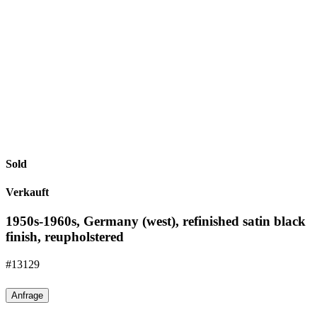
Sold
Verkauft
1950s-1960s, Germany (west), refinished satin black
finish, reupholstered
#13129
Anfrage