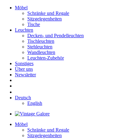
Möbel
Schränke und Regale
Sitzgelegenheiten
Tische
Leuchten
Decken- und Pendelleuchten
Tischleuchten
Stehleuchten
Wandleuchten
Leuchten-Zubehör
Sonstiges
Über uns
Newsletter
Deutsch
English
Möbel
Schränke und Regale
Sitzgelegenheiten