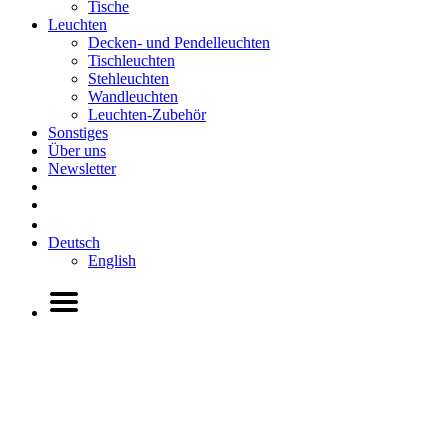
Tische
Leuchten
Decken- und Pendelleuchten
Tischleuchten
Stehleuchten
Wandleuchten
Leuchten-Zubehör
Sonstiges
Über uns
Newsletter
Deutsch
English