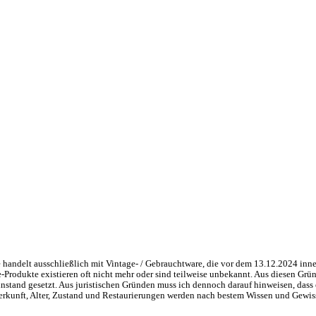
handelt ausschließlich mit Vintage- / Gebrauchtware, die vor dem 13.12.2024 inne
ge-Produkte existieren oft nicht mehr oder sind teilweise unbekannt. Aus diesen 
nstand gesetzt. Aus juristischen Gründen muss ich dennoch darauf hinweisen, dass 
 Herkunft, Alter, Zustand und Restaurierungen werden nach bestem Wissen und Gewis