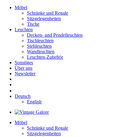
Möbel
Schränke und Regale
Sitzgelegenheiten
Tische
Leuchten
Decken- und Pendelleuchten
Tischleuchten
Stehleuchten
Wandleuchten
Leuchten-Zubehör
Sonstiges
Über uns
Newsletter
Deutsch
English
Möbel
Schränke und Regale
Sitzgelegenheiten