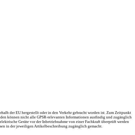
rhalb der EU hergestellt oder in den Verkehr gebracht worden ist. Zum Zeitpunkt
Gründen können nicht alle GPSR-relevanten Informationen ausfindig und zugänglich
elektrische Geräte vor der Inbetriebnahme von einer Fachkraft überprüft werden
sen in der jeweiligen Artikelbeschreibung zugänglich gemacht.