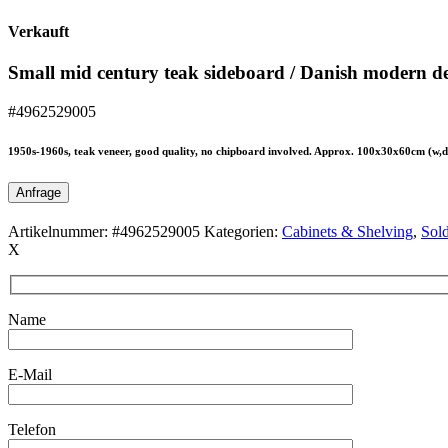
Verkauft
Small mid century teak sideboard / Danish modern d
#4962529005
1950s-1960s, teak veneer, good quality, no chipboard involved. Approx. 100x30x60cm (w,d
Anfrage
Artikelnummer:
#4962529005
Kategorien:
Cabinets & Shelving
,
Sol
X
Name
E-Mail
Telefon