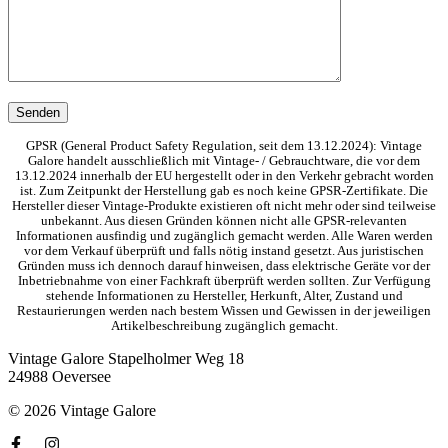
GPSR (General Product Safety Regulation, seit dem 13.12.2024): Vintage
Galore handelt ausschließlich mit Vintage- / Gebrauchtware, die vor dem
13.12.2024 innerhalb der EU hergestellt oder in den Verkehr gebracht worden
ist. Zum Zeitpunkt der Herstellung gab es noch keine GPSR-Zertifikate. Die
Hersteller dieser Vintage-Produkte existieren oft nicht mehr oder sind teilweise
unbekannt. Aus diesen Gründen können nicht alle GPSR-relevanten
Informationen ausfindig und zugänglich gemacht werden. Alle Waren werden
vor dem Verkauf überprüft und falls nötig instand gesetzt. Aus juristischen
Gründen muss ich dennoch darauf hinweisen, dass elektrische Geräte vor der
Inbetriebnahme von einer Fachkraft überprüft werden sollten. Zur Verfügung
stehende Informationen zu Hersteller, Herkunft, Alter, Zustand und
Restaurierungen werden nach bestem Wissen und Gewissen in der jeweiligen
Artikelbeschreibung zugänglich gemacht.
Vintage Galore
Stapelholmer Weg 18
24988 Oeversee
© 2026 Vintage Galore