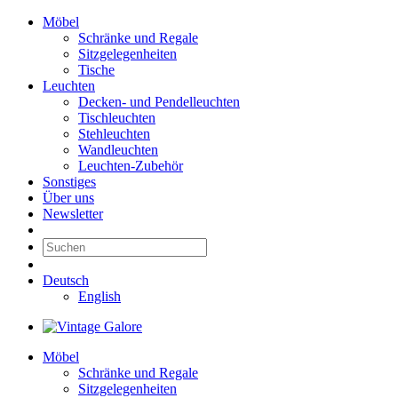
Möbel
Schränke und Regale
Sitzgelegenheiten
Tische
Leuchten
Decken- und Pendelleuchten
Tischleuchten
Stehleuchten
Wandleuchten
Leuchten-Zubehör
Sonstiges
Über uns
Newsletter
Deutsch
English
Möbel
Schränke und Regale
Sitzgelegenheiten