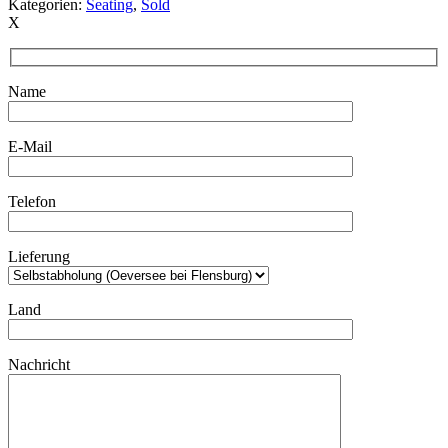
Kategorien:
Seating
,
Sold
X
Name
E-Mail
Telefon
Lieferung
Land
Nachricht