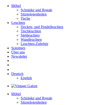
Möbel
Schränke und Regale
Sitzgelegenheiten
Tische
Leuchten
Decken- und Pendelleuchten
Tischleuchten
Stehleuchten
Wandleuchten
Leuchten-Zubehör
Sonstiges
Über uns
Newsletter
Deutsch
English
Möbel
Schränke und Regale
Sitzgelegenheiten