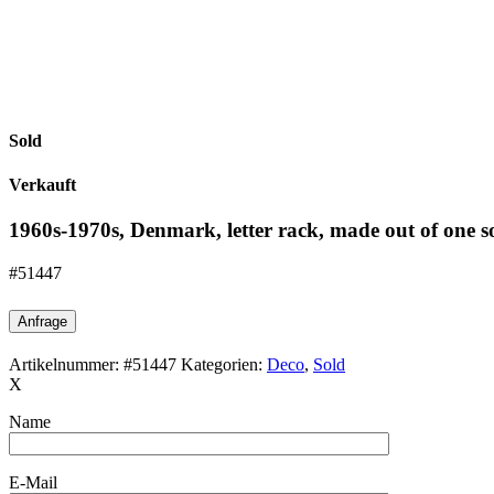
Sold
Verkauft
1960s-1970s, Denmark, letter rack, made out of one s
#51447
Anfrage
Artikelnummer:
#51447
Kategorien:
Deco
,
Sold
X
Name
E-Mail