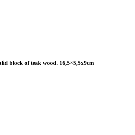
olid block of teak wood. 16,5×5,5x9cm