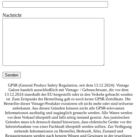
Nachricht
GPSR (General Product Safety Regulation, seit dem 13.12.2024): Vintage
Galore handelt ausschließlich mit Vintage- / Gebrauchtware, die vor dem
13.12.2024 innerhalb der EU hergestellt oder in den Verkehr gebracht worden
ist. Zum Zeitpunkt der Herstellung gab es noch keine GPSR-Zertifikate. Die
Hersteller dieser Vintage-Produkte existieren oft nicht mehr oder sind teilweise
unbekannt. Aus diesen Gründen können nicht alle GPSR-relevanten
Informationen ausfindig und zugänglich gemacht werden. Alle Waren werden
vor dem Verkauf überprüft und falls nötig instand gesetzt. Aus juristischen
Gründen muss ich dennoch darauf hinweisen, dass elektrische Geräte vor der
Inbetriebnahme von einer Fachkraft überprüft werden sollten. Zur Verfügung
stehende Informationen zu Hersteller, Herkunft, Alter, Zustand und
Restaurierungen werden nach bestem Wissen und Gewissen in der jeweiligen