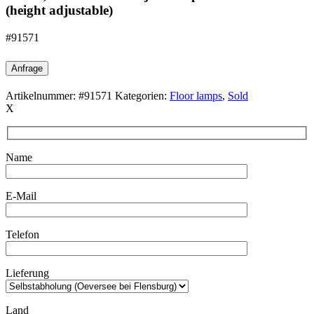
(height adjustable)
#91571
Anfrage
Artikelnummer:
#91571
Kategorien:
Floor lamps
,
Sold
X
Name
E-Mail
Telefon
Lieferung
Land