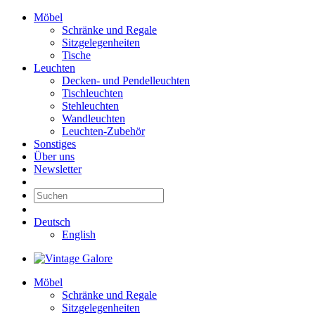
Möbel
Schränke und Regale
Sitzgelegenheiten
Tische
Leuchten
Decken- und Pendelleuchten
Tischleuchten
Stehleuchten
Wandleuchten
Leuchten-Zubehör
Sonstiges
Über uns
Newsletter
Deutsch
English
Möbel
Schränke und Regale
Sitzgelegenheiten