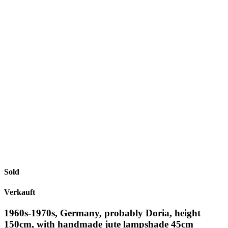
Sold
Verkauft
1960s-1970s, Germany, probably Doria, height
150cm, with handmade jute lampshade 45cm