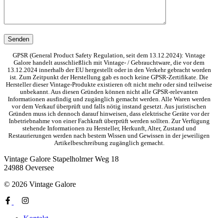
GPSR (General Product Safety Regulation, seit dem 13.12.2024): Vintage
Galore handelt ausschließlich mit Vintage- / Gebrauchtware, die vor dem
13.12.2024 innerhalb der EU hergestellt oder in den Verkehr gebracht worden
ist. Zum Zeitpunkt der Herstellung gab es noch keine GPSR-Zertifikate. Die
Hersteller dieser Vintage-Produkte existieren oft nicht mehr oder sind teilweise
unbekannt. Aus diesen Gründen können nicht alle GPSR-relevanten
Informationen ausfindig und zugänglich gemacht werden. Alle Waren werden
vor dem Verkauf überprüft und falls nötig instand gesetzt. Aus juristischen
Gründen muss ich dennoch darauf hinweisen, dass elektrische Geräte vor der
Inbetriebnahme von einer Fachkraft überprüft werden sollten. Zur Verfügung
stehende Informationen zu Hersteller, Herkunft, Alter, Zustand und
Restaurierungen werden nach bestem Wissen und Gewissen in der jeweiligen
Artikelbeschreibung zugänglich gemacht.
Vintage Galore
Stapelholmer Weg 18
24988 Oeversee
© 2026 Vintage Galore