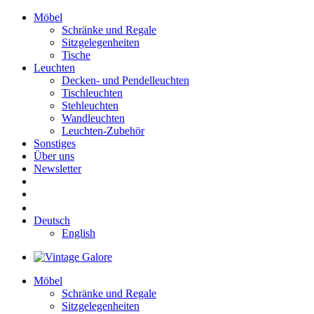
Möbel
Schränke und Regale
Sitzgelegenheiten
Tische
Leuchten
Decken- und Pendelleuchten
Tischleuchten
Stehleuchten
Wandleuchten
Leuchten-Zubehör
Sonstiges
Über uns
Newsletter
Deutsch
English
Möbel
Schränke und Regale
Sitzgelegenheiten