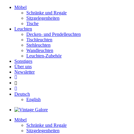
Möbel
Schränke und Regale
Sitzgelegenheiten
Tische
Leuchten
Decken- und Pendelleuchten
Tischleuchten
Stehleuchten
Wandleuchten
Leuchten-Zubehör
Sonstiges
Über uns
Newsletter
Deutsch
English
Möbel
Schränke und Regale
Sitzgelegenheiten