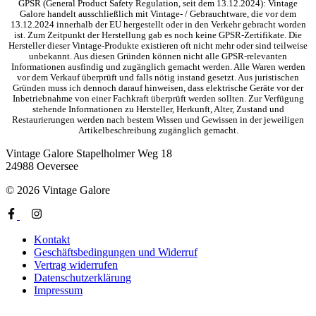
GPSR (General Product Safety Regulation, seit dem 13.12.2024): Vintage
Galore handelt ausschließlich mit Vintage- / Gebrauchtware, die vor dem
13.12.2024 innerhalb der EU hergestellt oder in den Verkehr gebracht worden
ist. Zum Zeitpunkt der Herstellung gab es noch keine GPSR-Zertifikate. Die
Hersteller dieser Vintage-Produkte existieren oft nicht mehr oder sind teilweise
unbekannt. Aus diesen Gründen können nicht alle GPSR-relevanten
Informationen ausfindig und zugänglich gemacht werden. Alle Waren werden
vor dem Verkauf überprüft und falls nötig instand gesetzt. Aus juristischen
Gründen muss ich dennoch darauf hinweisen, dass elektrische Geräte vor der
Inbetriebnahme von einer Fachkraft überprüft werden sollten. Zur Verfügung
stehende Informationen zu Hersteller, Herkunft, Alter, Zustand und
Restaurierungen werden nach bestem Wissen und Gewissen in der jeweiligen
Artikelbeschreibung zugänglich gemacht.
Vintage Galore
Stapelholmer Weg 18
24988 Oeversee
© 2026 Vintage Galore
Kontakt
Geschäftsbedingungen und Widerruf
Vertrag widerrufen
Datenschutzerklärung
Impressum