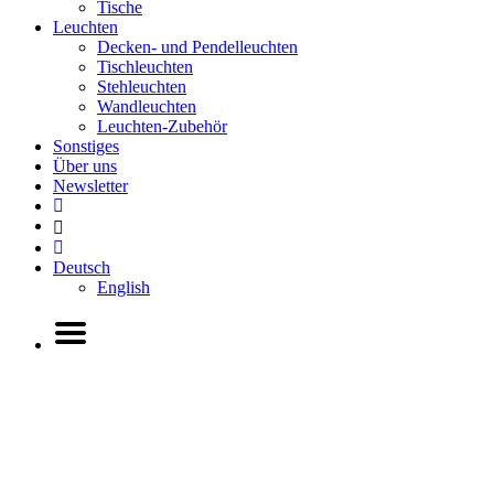
Tische
Leuchten
Decken- und Pendelleuchten
Tischleuchten
Stehleuchten
Wandleuchten
Leuchten-Zubehör
Sonstiges
Über uns
Newsletter
Deutsch
English