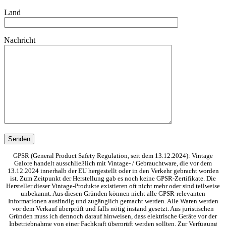
Land
Nachricht
GPSR (General Product Safety Regulation, seit dem 13.12.2024): Vintage
Galore handelt ausschließlich mit Vintage- / Gebrauchtware, die vor dem
13.12.2024 innerhalb der EU hergestellt oder in den Verkehr gebracht worden
ist. Zum Zeitpunkt der Herstellung gab es noch keine GPSR-Zertifikate. Die
Hersteller dieser Vintage-Produkte existieren oft nicht mehr oder sind teilweise
unbekannt. Aus diesen Gründen können nicht alle GPSR-relevanten
Informationen ausfindig und zugänglich gemacht werden. Alle Waren werden
vor dem Verkauf überprüft und falls nötig instand gesetzt. Aus juristischen
Gründen muss ich dennoch darauf hinweisen, dass elektrische Geräte vor der
Inbetriebnahme von einer Fachkraft überprüft werden sollten. Zur Verfügung