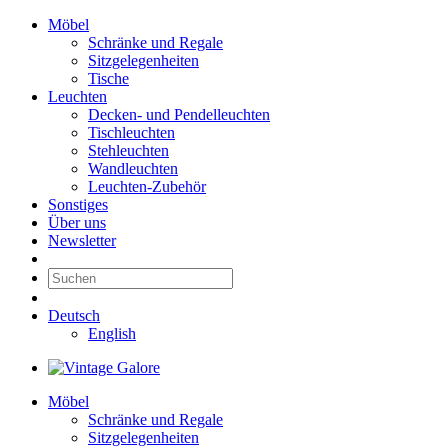
Möbel
Schränke und Regale
Sitzgelegenheiten
Tische
Leuchten
Decken- und Pendelleuchten
Tischleuchten
Stehleuchten
Wandleuchten
Leuchten-Zubehör
Sonstiges
Über uns
Newsletter
Deutsch
English
Möbel
Schränke und Regale
Sitzgelegenheiten