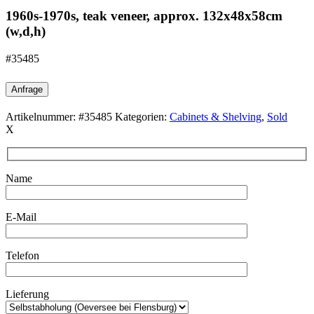
1960s-1970s, teak veneer, approx. 132x48x58cm
(w,d,h)
#35485
Anfrage
Artikelnummer:
#35485
Kategorien:
Cabinets & Shelving
,
Sold
X
Name
E-Mail
Telefon
Lieferung