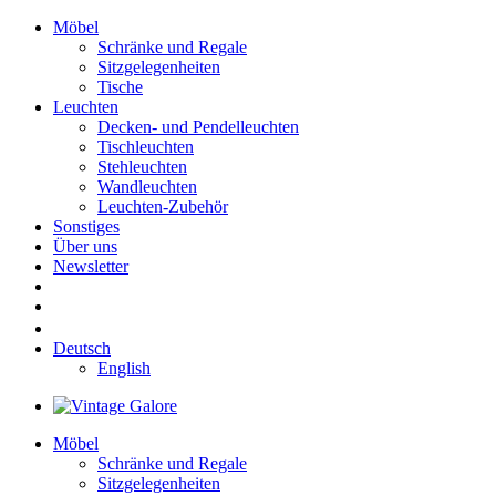
Möbel
Schränke und Regale
Sitzgelegenheiten
Tische
Leuchten
Decken- und Pendelleuchten
Tischleuchten
Stehleuchten
Wandleuchten
Leuchten-Zubehör
Sonstiges
Über uns
Newsletter
Deutsch
English
Möbel
Schränke und Regale
Sitzgelegenheiten