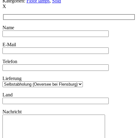
Kategorien:
Floor lamps
,
Sold
X
Name
E-Mail
Telefon
Lieferung
Land
Nachricht