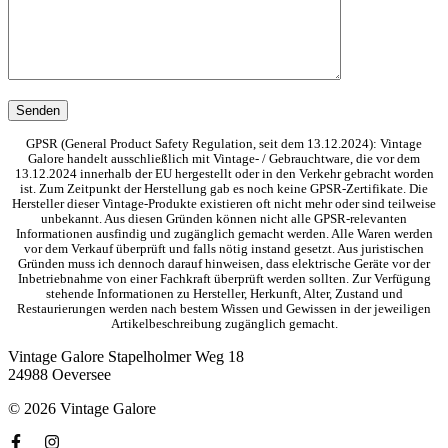
GPSR (General Product Safety Regulation, seit dem 13.12.2024): Vintage
Galore handelt ausschließlich mit Vintage- / Gebrauchtware, die vor dem
13.12.2024 innerhalb der EU hergestellt oder in den Verkehr gebracht worden
ist. Zum Zeitpunkt der Herstellung gab es noch keine GPSR-Zertifikate. Die
Hersteller dieser Vintage-Produkte existieren oft nicht mehr oder sind teilweise
unbekannt. Aus diesen Gründen können nicht alle GPSR-relevanten
Informationen ausfindig und zugänglich gemacht werden. Alle Waren werden
vor dem Verkauf überprüft und falls nötig instand gesetzt. Aus juristischen
Gründen muss ich dennoch darauf hinweisen, dass elektrische Geräte vor der
Inbetriebnahme von einer Fachkraft überprüft werden sollten. Zur Verfügung
stehende Informationen zu Hersteller, Herkunft, Alter, Zustand und
Restaurierungen werden nach bestem Wissen und Gewissen in der jeweiligen
Artikelbeschreibung zugänglich gemacht.
Vintage Galore
Stapelholmer Weg 18
24988 Oeversee
© 2026 Vintage Galore