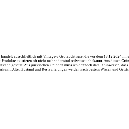
handelt ausschließlich mit Vintage- / Gebrauchtware, die vor dem 13.12.2024 inne
ge-Produkte existieren oft nicht mehr oder sind teilweise unbekannt. Aus diesen 
nstand gesetzt. Aus juristischen Gründen muss ich dennoch darauf hinweisen, dass 
 Herkunft, Alter, Zustand und Restaurierungen werden nach bestem Wissen und Gewis