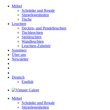
Möbel
Schränke und Regale
Sitzgelegenheiten
Tische
Leuchten
Decken- und Pendelleuchten
Tischleuchten
Stehleuchten
Wandleuchten
Leuchten-Zubehör
Sonstiges
Über uns
Newsletter
Deutsch
English
Möbel
Schränke und Regale
Sitzgelegenheiten