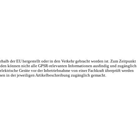
rhalb der EU hergestellt oder in den Verkehr gebracht worden ist. Zum Zeitpunkt
Gründen können nicht alle GPSR-relevanten Informationen ausfindig und zugänglich
elektrische Geräte vor der Inbetriebnahme von einer Fachkraft überprüft werden
sen in der jeweiligen Artikelbeschreibung zugänglich gemacht.