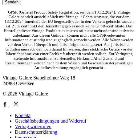
GPSR (General Product Safety Regulation, seit dem 13.12.2024): Vintage
Galore handelt ausschließlich mit Vintage- / Gebrauchtware, die vor dem
13.12.2024 innerhalb der EU hergestellt oder in den Verkehr gebracht worden
ist. Zum Zeitpunkt der Herstellung gab es noch keine GPSR-Zertifikate. Die
Hersteller dieser Vintage-Produkte existieren oft nicht mehr oder sind teilweise
unbekannt. Aus diesen Gründen können nicht alle GPSR-relevanten
Informationen ausfindig und zugänglich gemacht werden. Alle Waren werden
vor dem Verkauf überprüft und falls nötig instand gesetzt. Aus juristischen
Gründen muss ich dennoch darauf hinweisen, dass elektrische Geräte vor der
Inbetriebnahme von einer Fachkraft überprüft werden sollten. Zur Verfügung
stehende Informationen zu Hersteller, Herkunft, Alter, Zustand und
Restaurierungen werden nach bestem Wissen und Gewissen in der jeweiligen
Artikelbeschreibung zugänglich gemacht.
Vintage Galore
Stapelholmer Weg 18
24988 Oeversee
© 2026 Vintage Galore
Kontakt
Geschäftsbedingungen und Widerruf
Vertrag widerrufen
Datenschutzerklärung
Impressum