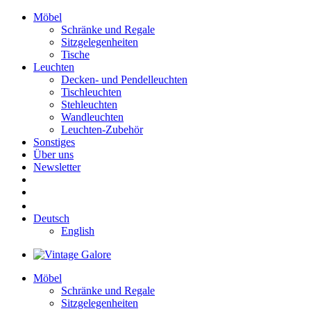
Möbel
Schränke und Regale
Sitzgelegenheiten
Tische
Leuchten
Decken- und Pendelleuchten
Tischleuchten
Stehleuchten
Wandleuchten
Leuchten-Zubehör
Sonstiges
Über uns
Newsletter
Deutsch
English
Möbel
Schränke und Regale
Sitzgelegenheiten