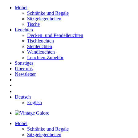
Möbel
Schränke und Regale
Sitzgelegenheiten
Tische
Leuchten
Decken- und Pendelleuchten
Tischleuchten
Stehleuchten
Wandleuchten
Leuchten-Zubehör
Sonstiges
Über uns
Newsletter
Deutsch
English
Möbel
Schränke und Regale
Sitzgelegenheiten