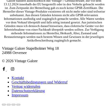
Galore handelt ausschließlich mit Vintage- / Gebrauchtware, die vor dem
13.12.2024 innerhalb der EU hergestellt oder in den Verkehr gebracht worden
ist. Zum Zeitpunkt der Herstellung gab es noch keine GPSR-Zertifikate. Die
Hersteller dieser Vintage-Produkte existieren oft nicht mehr oder sind teilweise
unbekannt. Aus diesen Gründen können nicht alle GPSR-relevanten
Informationen ausfindig und zugänglich gemacht werden. Alle Waren werden
vor dem Verkauf überprüft und falls nötig instand gesetzt. Aus juristischen
Gründen muss ich dennoch darauf hinweisen, dass elektrische Geräte vor der
Inbetriebnahme von einer Fachkraft überprüft werden sollten. Zur Verfügung
stehende Informationen zu Hersteller, Herkunft, Alter, Zustand und
Restaurierungen werden nach bestem Wissen und Gewissen in der jeweiligen
Artikelbeschreibung zugänglich gemacht.
Vintage Galore
Stapelholmer Weg 18
24988 Oeversee
© 2026 Vintage Galore
Kontakt
Geschäftsbedingungen und Widerruf
Vertrag widerrufen
Datenschutzerklärung
Impressum