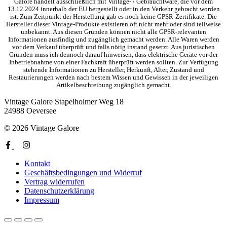
Galore handelt ausschließlich mit Vintage- / Gebrauchtware, die vor dem
13.12.2024 innerhalb der EU hergestellt oder in den Verkehr gebracht worden
ist. Zum Zeitpunkt der Herstellung gab es noch keine GPSR-Zertifikate. Die
Hersteller dieser Vintage-Produkte existieren oft nicht mehr oder sind teilweise
unbekannt. Aus diesen Gründen können nicht alle GPSR-relevanten
Informationen ausfindig und zugänglich gemacht werden. Alle Waren werden
vor dem Verkauf überprüft und falls nötig instand gesetzt. Aus juristischen
Gründen muss ich dennoch darauf hinweisen, dass elektrische Geräte vor der
Inbetriebnahme von einer Fachkraft überprüft werden sollten. Zur Verfügung
stehende Informationen zu Hersteller, Herkunft, Alter, Zustand und
Restaurierungen werden nach bestem Wissen und Gewissen in der jeweiligen
Artikelbeschreibung zugänglich gemacht.
Vintage Galore
Stapelholmer Weg 18
24988 Oeversee
© 2026 Vintage Galore
Kontakt
Geschäftsbedingungen und Widerruf
Vertrag widerrufen
Datenschutzerklärung
Impressum