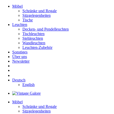
Möbel
Schränke und Regale
Sitzgelegenheiten
Tische
Leuchten
Decken- und Pendelleuchten
Tischleuchten
Stehleuchten
Wandleuchten
Leuchten-Zubehör
Sonstiges
Über uns
Newsletter
Deutsch
English
Möbel
Schränke und Regale
Sitzgelegenheiten