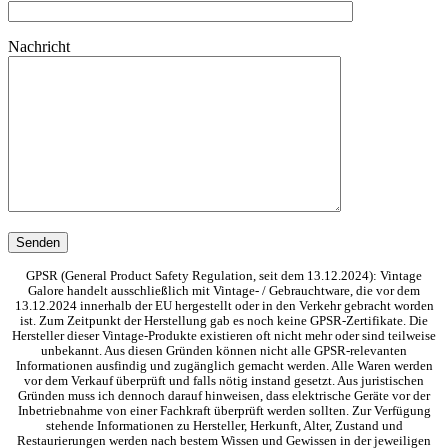
Nachricht
GPSR (General Product Safety Regulation, seit dem 13.12.2024): Vintage
Galore handelt ausschließlich mit Vintage- / Gebrauchtware, die vor dem
13.12.2024 innerhalb der EU hergestellt oder in den Verkehr gebracht worden
ist. Zum Zeitpunkt der Herstellung gab es noch keine GPSR-Zertifikate. Die
Hersteller dieser Vintage-Produkte existieren oft nicht mehr oder sind teilweise
unbekannt. Aus diesen Gründen können nicht alle GPSR-relevanten
Informationen ausfindig und zugänglich gemacht werden. Alle Waren werden
vor dem Verkauf überprüft und falls nötig instand gesetzt. Aus juristischen
Gründen muss ich dennoch darauf hinweisen, dass elektrische Geräte vor der
Inbetriebnahme von einer Fachkraft überprüft werden sollten. Zur Verfügung
stehende Informationen zu Hersteller, Herkunft, Alter, Zustand und
Restaurierungen werden nach bestem Wissen und Gewissen in der jeweiligen