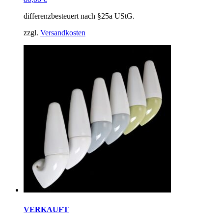
differenzbesteuert nach §25a UStG.
zzgl.
Versandkosten
VERKAUFT