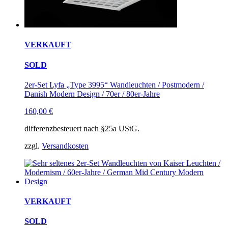
VERKAUFT
SOLD
2er-Set Lyfa „Type 3995“ Wandleuchten / Postmodern /
Danish Modern Design / 70er / 80er-Jahre
160,00
€
differenzbesteuert nach §25a UStG.
zzgl.
Versandkosten
VERKAUFT
SOLD