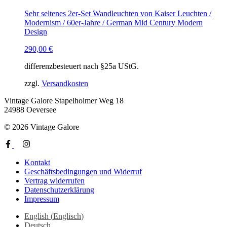
Sehr seltenes 2er-Set Wandleuchten von Kaiser Leuchten /
Modernism / 60er-Jahre / German Mid Century Modern
Design
290,00
€
differenzbesteuert nach §25a UStG.
zzgl.
Versandkosten
Vintage Galore
Stapelholmer Weg 18
24988 Oeversee
© 2026 Vintage Galore
Kontakt
Geschäftsbedingungen und Widerruf
Vertrag widerrufen
Datenschutzerklärung
Impressum
English
(
Englisch
)
Deutsch