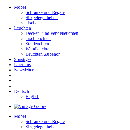
Möbel
Schränke und Regale
Sitzgelegenheiten
Tische
Leuchten
Decken- und Pendelleuchten
Tischleuchten
Stehleuchten
Wandleuchten
Leuchten-Zubehör
Sonstiges
Über uns
Newsletter
Deutsch
English
Möbel
Schränke und Regale
Sitzgelegenheiten