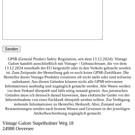
GPSR (General Product Safety Regulation, seit dem 13.12.2024): Vintage
Galore handelt ausschließlich mit Vintage- / Gebrauchtware, die vor dem
13.12.2024 innerhalb der EU hergestellt oder in den Verkehr gebracht worden
ist. Zum Zeitpunkt der Herstellung gab es noch keine GPSR-Zertifikate. Die
Hersteller dieser Vintage-Produkte existieren oft nicht mehr oder sind teilweise
unbekannt. Aus diesen Gründen können nicht alle GPSR-relevanten
Informationen ausfindig und zugänglich gemacht werden. Alle Waren werden
vor dem Verkauf überprüft und falls nötig instand gesetzt. Aus juristischen
Gründen muss ich dennoch darauf hinweisen, dass elektrische Geräte vor der
Inbetriebnahme von einer Fachkraft überprüft werden sollten. Zur Verfügung
stehende Informationen zu Hersteller, Herkunft, Alter, Zustand und
Restaurierungen werden nach bestem Wissen und Gewissen in der jeweiligen
Artikelbeschreibung zugänglich gemacht.
Vintage Galore
Stapelholmer Weg 18
24988 Oeversee