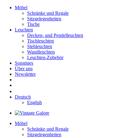
Möbel
Schränke und Regale
Sitzgelegenheiten
Tische
Leuchten
Decken- und Pendelleuchten
Tischleuchten
Stehleuchten
Wandleuchten
Leuchten-Zubehör
Sonstiges
Über uns
Newsletter
Deutsch
English
Möbel
Schränke und Regale
Sitzgelegenheiten