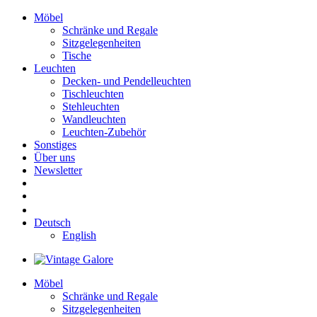
Möbel
Schränke und Regale
Sitzgelegenheiten
Tische
Leuchten
Decken- und Pendelleuchten
Tischleuchten
Stehleuchten
Wandleuchten
Leuchten-Zubehör
Sonstiges
Über uns
Newsletter
Deutsch
English
Möbel
Schränke und Regale
Sitzgelegenheiten