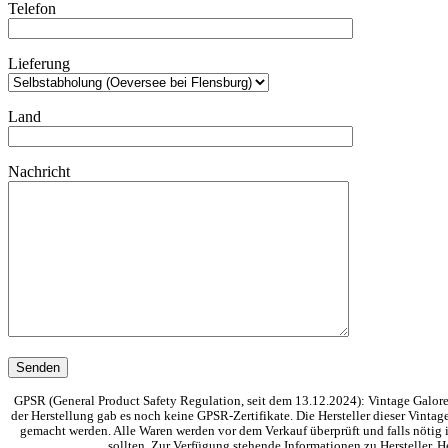
Telefon
Lieferung
Land
Nachricht
GPSR (General Product Safety Regulation, seit dem 13.12.2024): Vintage Galore 
der Herstellung gab es noch keine GPSR-Zertifikate. Die Hersteller dieser Vinta
gemacht werden. Alle Waren werden vor dem Verkauf überprüft und falls nötig i
sollten. Zur Verfügung stehende Informationen zu Hersteller,