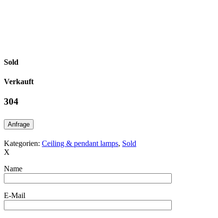
Sold
Verkauft
304
Anfrage
Kategorien:
Ceiling & pendant lamps
,
Sold
X
Name
E-Mail