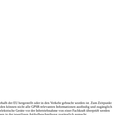
rhalb der EU hergestellt oder in den Verkehr gebracht worden ist. Zum Zeitpunkt
Gründen können nicht alle GPSR-relevanten Informationen ausfindig und zugänglich
elektrische Geräte vor der Inbetriebnahme von einer Fachkraft überprüft werden
sen in der jeweiligen Artikelbeschreibung zugänglich gemacht.