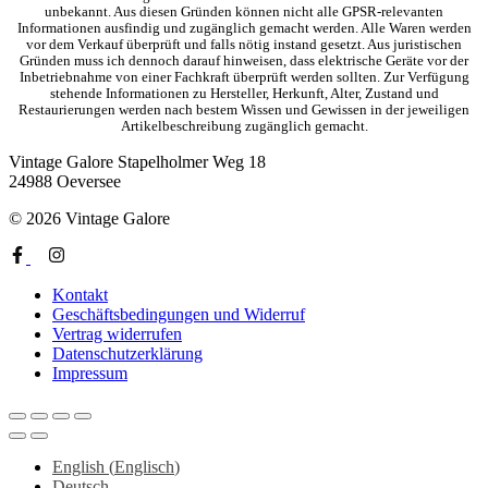
unbekannt. Aus diesen Gründen können nicht alle GPSR-relevanten
Informationen ausfindig und zugänglich gemacht werden. Alle Waren werden
vor dem Verkauf überprüft und falls nötig instand gesetzt. Aus juristischen
Gründen muss ich dennoch darauf hinweisen, dass elektrische Geräte vor der
Inbetriebnahme von einer Fachkraft überprüft werden sollten. Zur Verfügung
stehende Informationen zu Hersteller, Herkunft, Alter, Zustand und
Restaurierungen werden nach bestem Wissen und Gewissen in der jeweiligen
Artikelbeschreibung zugänglich gemacht.
Vintage Galore
Stapelholmer Weg 18
24988 Oeversee
© 2026 Vintage Galore
Kontakt
Geschäftsbedingungen und Widerruf
Vertrag widerrufen
Datenschutzerklärung
Impressum
English
(
Englisch
)
Deutsch