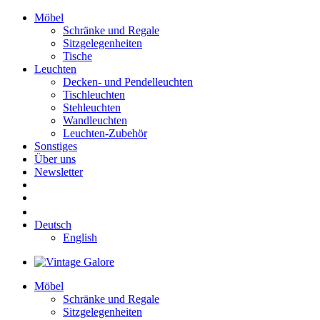
Möbel
Schränke und Regale
Sitzgelegenheiten
Tische
Leuchten
Decken- und Pendelleuchten
Tischleuchten
Stehleuchten
Wandleuchten
Leuchten-Zubehör
Sonstiges
Über uns
Newsletter
Deutsch
English
Möbel
Schränke und Regale
Sitzgelegenheiten